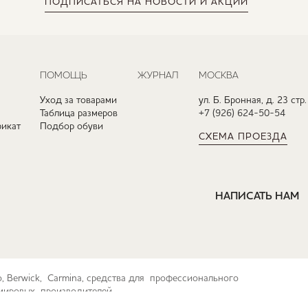
ПОДПИСАТЬСЯ
НА НОВОСТИ И АКЦИИ
ПОМОЩЬ
ЖУРНАЛ
МОСКВА
Уход за товарами
ул. Б. Бронная, д. 23 стр.
Таблица размеров
+7 (926) 624-50-54
икат
Подбор обуви
СХЕМА ПРОЕЗДА
НАПИСАТЬ НАМ
ko, Berwick, Carmina, средства для профессионального
их мировых производителей