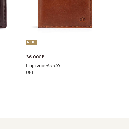
NEW
36 000
₽
Портмоне
ARRAY
UNI