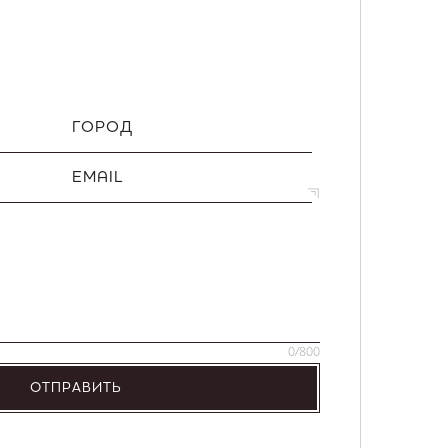
ГОРОД
EMAIL
0
/800
ОТПРАВИТЬ