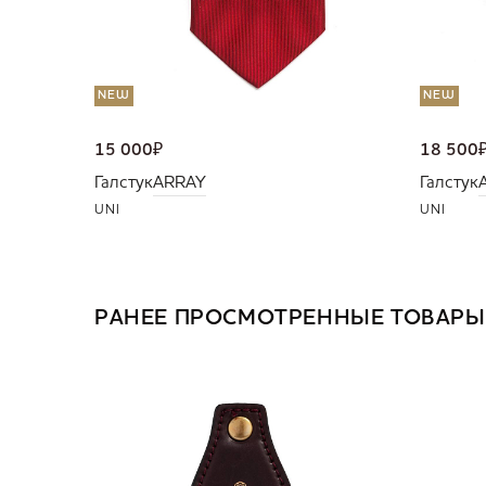
NEW
NEW
15 000
₽
18 500
Галстук
ARRAY
Галстук
UNI
UNI
РАНЕЕ ПРОСМОТРЕННЫЕ ТОВАРЫ