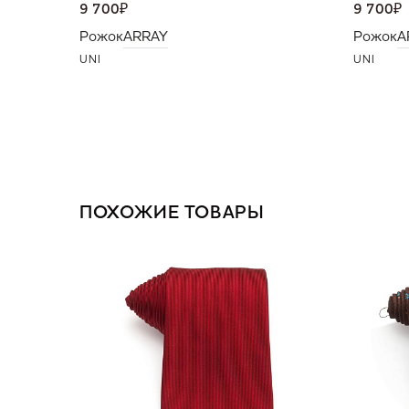
9 700
₽
9 700
₽
Рожок
ARRAY
Рожок
A
UNI
UNI
ПОХОЖИЕ ТОВАРЫ