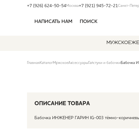
+7 (926) 624-50-54
+7 (921) 945-72-21
Москва
Санкт-Пете
НАПИСАТЬ НАМ
ПОИСК
МУЖСКОЕ
ЖЕ
Главная
Каталог
Мужское
Аксессуары
Галстуки и бабочки
Бабочка 
ОПИСАНИЕ ТОВАРА
Бабочка ИНЖЕНЕР ГАРИН IG-003 тёмно-коричнев