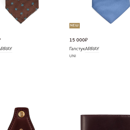
NEW
₽
15 000
₽
ARRAY
Галстук
ARRAY
UNI