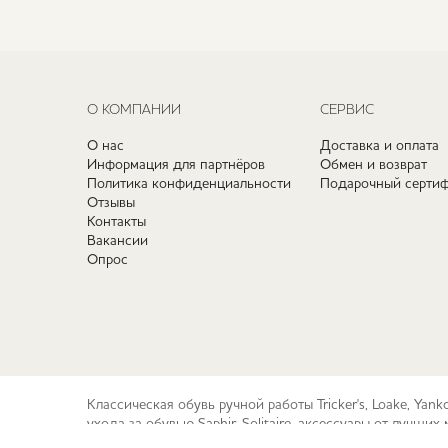
О КОМПАНИИ
СЕРВИС
О нас
Доставка и оплата
Информация для партнёров
Обмен и возврат
Политика конфиденциальности
Подарочный сертиф
Отзывы
Контакты
Вакансии
Опрос
Классическая обувь ручной работы Tricker's, Loake, Yan
ухода за обувью Saphir, Solitaire, аксессуары от лучш