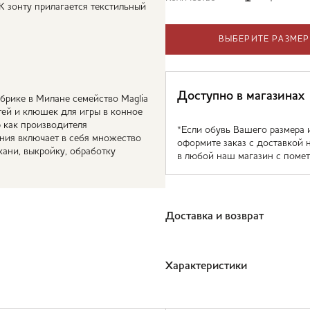
 зонту прилагается текстильный
ВЫБЕРИТЕ РАЗМЕР
Доступно в магазинах
брике в Милане семейство Maglia
тей и клюшек для игры в конное
 как производителя
*Если обувь Вашего размера 
ения включает в себя множество
оформите заказ с доставкой 
кани, выкройку, обработку
в любой наш магазин с помет
Доставка и возврат
Характеристики