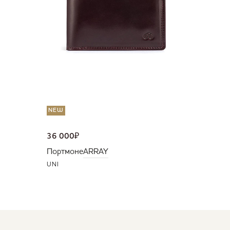
NEW
36 000
₽
Портмоне
ARRAY
UNI