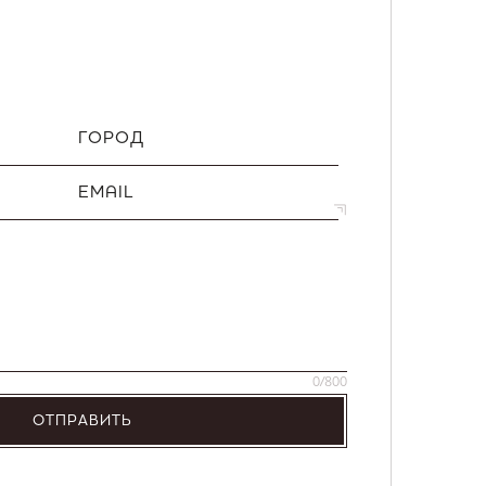
ГОРОД
EMAIL
0
/800
ОТПРАВИТЬ