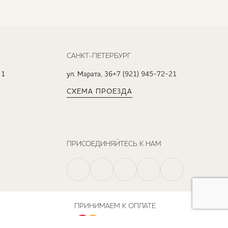
САНКТ-ПЕТЕРБУРГ
 1
ул. Марата, 36
+7 (921) 945-72-21
СХЕМА ПРОЕЗДА
ПРИСОЕДИНЯЙТЕСЬ К НАМ
ПРИНИМАЕМ К ОПЛАТЕ