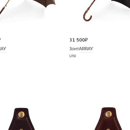
₽
31 500
₽
RAY
Зонт
ARRAY
UNI