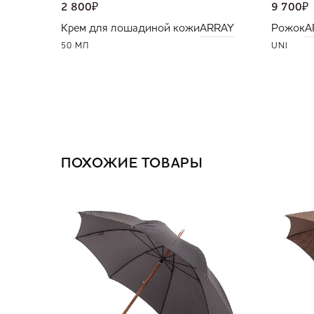
2 800
₽
9 700
₽
Крем для лошадиной кожи
ARRAY
Рожок
A
50 МЛ
UNI
ПОХОЖИЕ ТОВАРЫ