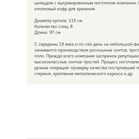
шильдом c выгравированным логотипом компании. К
хлопковый кофр для хранения.
Диаметр купола: 115 см
Количество спиц: 8
Длина: 97 см
С середины 19 века и по сей день на небольшой фа
занимается производством роскошных зонтов, трос
поло. Прежде всего компания заслужила репутацию
высококлассных зонтов-тростей. Процесс изготовл
ручных операций: проверку качества поступившей т
стержня, крепление металлического каркаса и др.