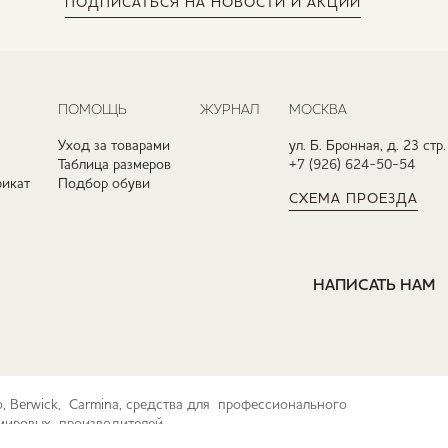
ПОДПИСАТЬСЯ
НА НОВОСТИ И АКЦИИ
ПОМОЩЬ
ЖУРНАЛ
МОСКВА
Уход за товарами
ул. Б. Бронная, д. 23 стр.
Таблица размеров
+7 (926) 624-50-54
икат
Подбор обуви
СХЕМА ПРОЕЗДА
НАПИСАТЬ НАМ
ko, Berwick, Carmina, средства для профессионального
их мировых производителей