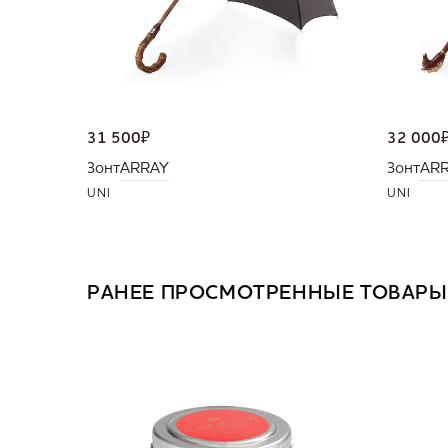
31 500
₽
32 000
Зонт
ARRAY
Зонт
AR
UNI
UNI
РАНЕЕ ПРОСМОТРЕННЫЕ ТОВАРЫ