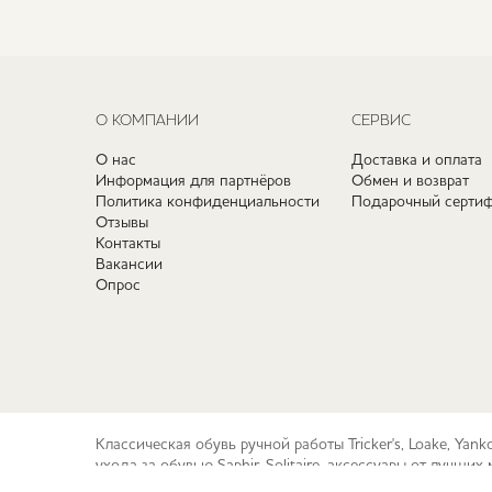
О КОМПАНИИ
СЕРВИС
О нас
Доставка и оплата
Информация для партнёров
Обмен и возврат
Политика конфиденциальности
Подарочный сертиф
Отзывы
Контакты
Вакансии
Опрос
Классическая обувь ручной работы Tricker's, Loake, Yan
ухода за обувью Saphir, Solitaire, аксессуары от лучш