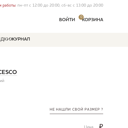
 работы
: пн-пт с 12:00 до 20:00, сб-вс с 13:00 до 20:00
0
ВОЙТИ
КОРЗИНА
ИДКИ
ЖУРНАЛ
CESCO
ний
НЕ НАШЛИ СВОЙ РАЗМЕР ?
₽
Цена