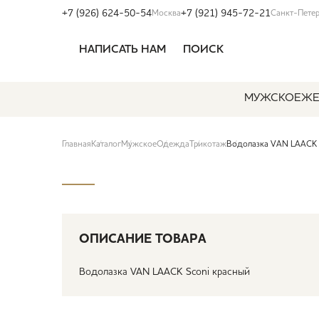
+7 (926) 624-50-54
+7 (921) 945-72-21
Москва
Санкт-Пете
НАПИСАТЬ НАМ
ПОИСК
МУЖСКОЕ
ЖЕ
Главная
Каталог
Мужское
Одежда
Трикотаж
Водолазка VAN LAACK 
ОПИСАНИЕ ТОВАРА
Водолазка VAN LAACK Sconi красный