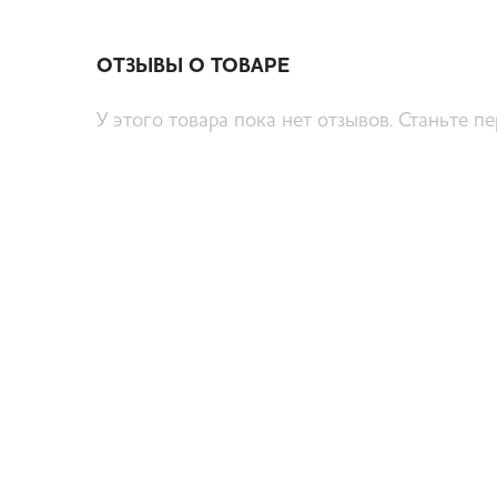
ОТЗЫВЫ О ТОВАРЕ
У этого товара пока нет отзывов. Станьте п