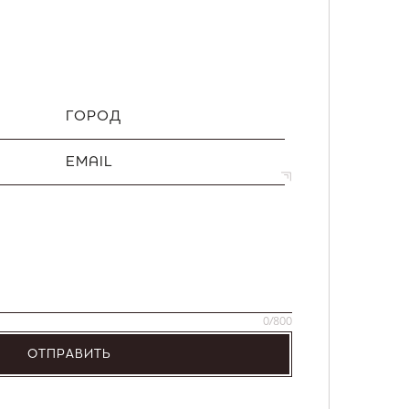
ГОРОД
EMAIL
0
/800
ОТПРАВИТЬ