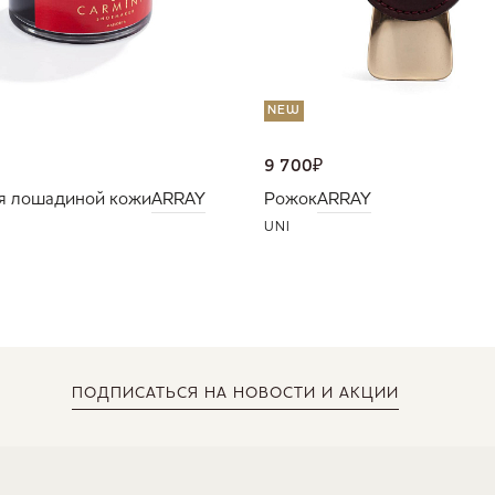
NEW
9 700
₽
я лошадиной кожи
ARRAY
Рожок
ARRAY
UNI
ПОДПИСАТЬСЯ
НА НОВОСТИ И АКЦИИ