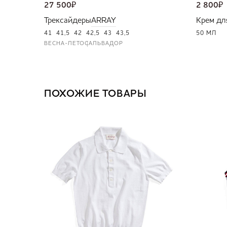
27 500
₽
2 800
₽
Трексайдеры
ARRAY
Крем дл
41
41,5
42
42,5
43
43,5
50 МЛ
ВЕСНА-ЛЕТО
САЛЬВАДОР
ПОХОЖИЕ ТОВАРЫ