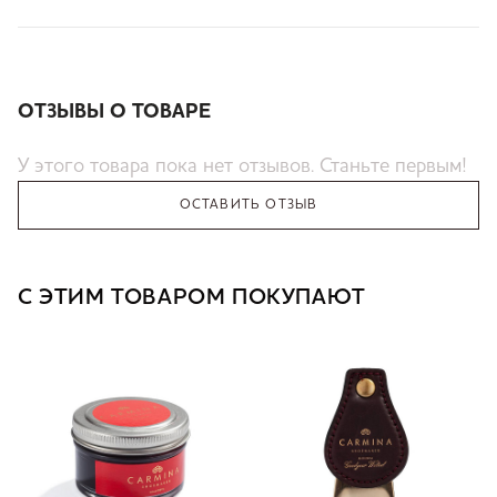
ОТЗЫВЫ О ТОВАРЕ
У этого товара пока нет отзывов. Станьте первым!
ОСТАВИТЬ ОТЗЫВ
С ЭТИМ ТОВАРОМ ПОКУПАЮТ