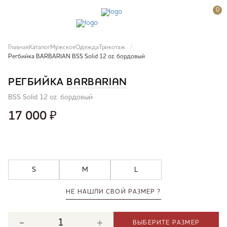
0
Главная
Каталог
Мужское
Одежда
Трикотаж
Регбийка BARBARIAN BSS Solid 12 oz. бордовый
РЕГБИЙКА
BARBARIAN
BSS Solid 12 oz. бордовый
17 000
₽
S
M
L
НЕ НАШЛИ СВОЙ РАЗМЕР ?
ВЫБЕРИТЕ РАЗМЕР