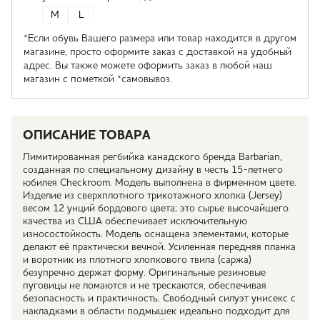
M
L
*Если обувь Вашего размера или товар находится в другом
магазине, просто оформите заказ с доставкой на удобный
адрес. Вы также можете оформить заказ в любой наш
магазин с пометкой *самовывоз.
ОПИСАНИЕ ТОВАРА
Лимитированная регбийка канадского бренда Barbarian,
созданная по специальному дизайну в честь 15-летнего
юбилея Checkroom. Модель выполнена в фирменном цвете.
Изделие из сверхплотного трикотажного хлопка (Jersey)
весом 12 унций бордового цвета; это сырье высочайшего
качества из США обеспечивает исключительную
износостойкость. Модель оснащена элементами, которые
делают её практически вечной. Усиленная передняя планка
и воротник из плотного хлопкового твила (саржа)
безупречно держат форму. Оригинальные резиновые
пуговицы не ломаются и не трескаются, обеспечивая
безопасность и практичность. Свободный силуэт унисекс с
накладками в области подмышек идеально подходит для