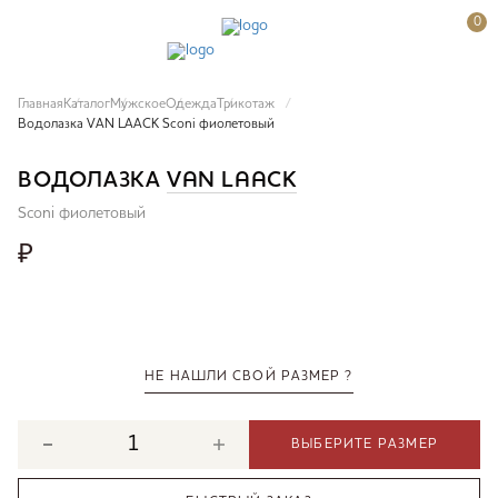
0
Главная
Каталог
Мужское
Одежда
Трикотаж
Водолазка VAN LAACK Sconi фиолетовый
ВОДОЛАЗКА
VAN LAACK
Sconi фиолетовый
₽
НЕ НАШЛИ СВОЙ РАЗМЕР ?
ВЫБЕРИТЕ РАЗМЕР