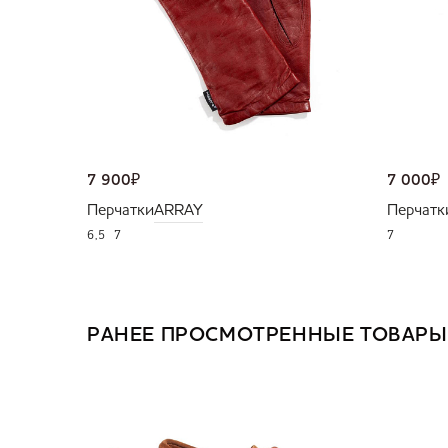
7 900
₽
7 000
₽
Перчатки
ARRAY
Перчатк
6,5
7
7
РАНЕЕ ПРОСМОТРЕННЫЕ ТОВАРЫ