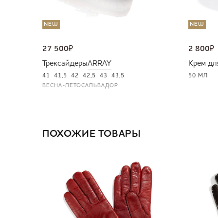
NEW
NEW
27 500
₽
2 800
₽
Трексайдеры
ARRAY
Крем дл
41
41,5
42
42,5
43
43,5
50 МЛ
ВЕСНА-ЛЕТО
САЛЬВАДОР
ПОХОЖИЕ ТОВАРЫ