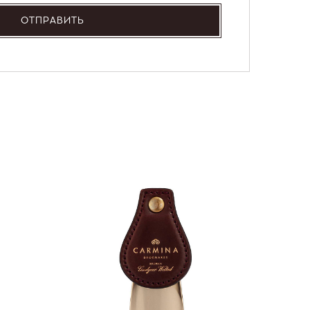
ОТПРАВИТЬ
NEW
36 000
Портмо
UNI