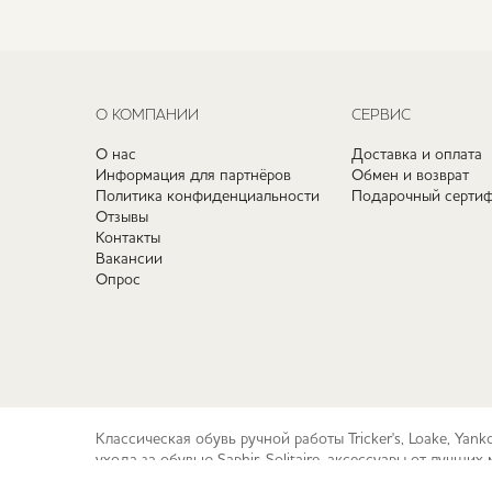
О КОМПАНИИ
СЕРВИС
О нас
Доставка и оплата
Информация для партнёров
Обмен и возврат
Политика конфиденциальности
Подарочный сертиф
Отзывы
Контакты
Вакансии
Опрос
Классическая обувь ручной работы Tricker's, Loake, Yan
ухода за обувью Saphir, Solitaire, аксессуары от лучш