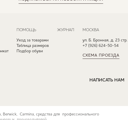
ПОМОЩЬ
ЖУРНАЛ
МОСКВА
Уход за товарами
ул. Б. Бронная, д. 23 стр.
Таблица размеров
+7 (926) 624-50-54
икат
Подбор обуви
СХЕМА ПРОЕЗДА
НАПИСАТЬ НАМ
ko, Berwick, Carmina, средства для профессионального
их мировых производителей