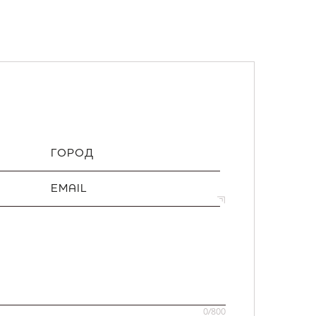
ГОРОД
EMAIL
0
/800