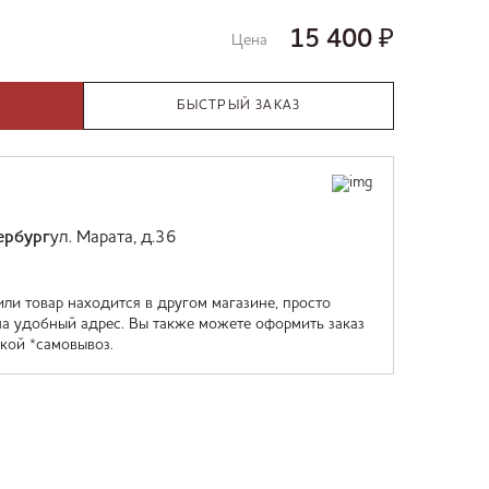
15 400
₽
Цена
БЫСТРЫЙ ЗАКАЗ
ербург
ул. Марата, д.36
или товар находится в другом магазине, просто
на удобный адрес. Вы также можете оформить заказ
кой *самовывоз.