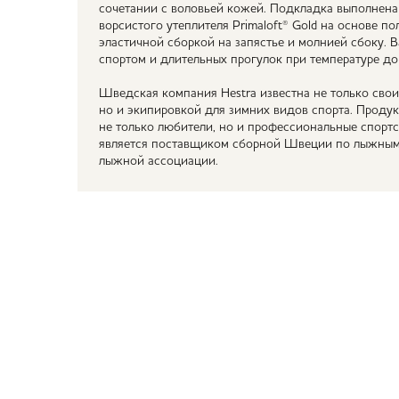
сочетании с воловьей кожей. Подкладка выполнена
ворсистого утеплителя Primaloft® Gold на основе п
эластичной сборкой на запястье и молнией сбоку. 
спортом и длительных прогулок при температуре до
Шведская компания Hestra известна не только сво
но и экипировкой для зимних видов спорта. Проду
не только любители, но и профессиональные спортсм
является поставщиком сборной Швеции по лыжным
лыжной ассоциации.