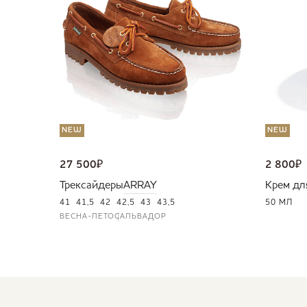
NEW
NEW
27 500
₽
2 800
₽
Трексайдеры
ARRAY
Крем дл
41
41,5
42
42,5
43
43,5
50 МЛ
ВЕСНА-ЛЕТО
САЛЬВАДОР