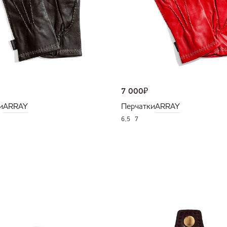
7 000
₽
и
ARRAY
Перчатки
ARRAY
6,5
7