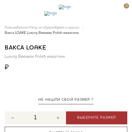
0
Главная
Каталог
Уход за обувью
Крема и краски
Вакса LOAKE Luxury Beeswax Polish махагони
ВАКСА
LOAKE
Luxury Beeswax Polish махагони
₽
НЕ НАШЛИ СВОЙ РАЗМЕР ?
ВЫБЕРИТЕ РАЗМЕР