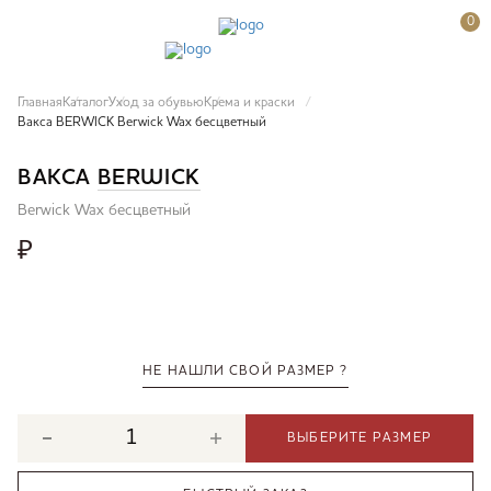
0
Главная
Каталог
Уход за обувью
Крема и краски
Вакса BERWICK Berwick Wax бесцветный
ВАКСА
BERWICK
Berwick Wax бесцветный
₽
НЕ НАШЛИ СВОЙ РАЗМЕР ?
ВЫБЕРИТЕ РАЗМЕР