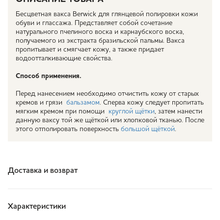
Бесцветная вакса Berwick для глянцевой полировки кожи
обуви и глассажа. Представляет собой сочетание
натурального пчелиного воска и карнаубского воска,
получаемого из экстракта бразильской пальмы. Вакса
пропитывает и смягчает кожу, а также придает
водоотталкивающие свойства.
Способ применения.
Перед нанесением необходимо отчистить кожу от старых
кремов и грязи
бальзамом
. Сперва кожу следует пропитать
мягким кремом при помощи
круглой щётки
, затем нанести
данную ваксу той же щёткой или хлопковой тканью. После
этого отполировать поверхность
большой щёткой
.
Доставка и возврат
Характеристики