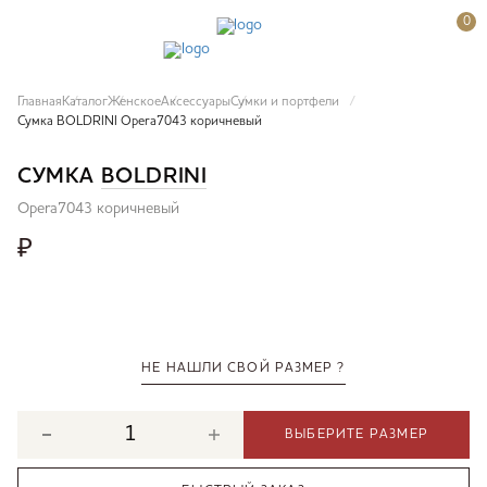
0
Главная
Каталог
Женское
Аксессуары
Сумки и портфели
Сумка BOLDRINI Opera7043 коричневый
СУМКА
BOLDRINI
Opera7043 коричневый
₽
НЕ НАШЛИ СВОЙ РАЗМЕР ?
ВЫБЕРИТЕ РАЗМЕР