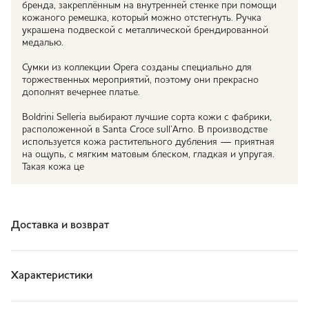
бренда, закреплённым на внутренней стенке при помощи
кожаного ремешка, который можно отстегнуть. Ручка
украшена подвеской с металлической брендированной
медалью.
Сумки из коллекции Opera созданы специально для
торжественных мероприятий, поэтому они прекрасно
дополнят вечернее платье.
Boldrini Selleria выбирают лучшие сорта кожи с фабрики,
расположенной в Santa Croce sull’Arno. В производстве
используется кожа растительного дубления — приятная
на ощупь, с мягким матовым блеском, гладкая и упругая.
Такая кожа це
Доставка и возврат
Характеристики