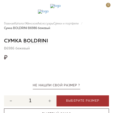
0
Главная
Каталог
Женское
Аксессуары
Сумки и портфели
Сумка BOLDRINI B6986 бежевый
СУМКА
BOLDRINI
B6986 бежевый
₽
НЕ НАШЛИ СВОЙ РАЗМЕР ?
ВЫБЕРИТЕ РАЗМЕР