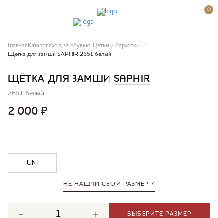
0
Главная
Каталог
Уход за обувью
Щётки и бархотки
Щётка для замши SAPHIR 2651 белый
ЩЁТКА ДЛЯ ЗАМШИ
SAPHIR
2651 белый
2 000
₽
UNI
НЕ НАШЛИ СВОЙ РАЗМЕР ?
ВЫБЕРИТЕ РАЗМЕР