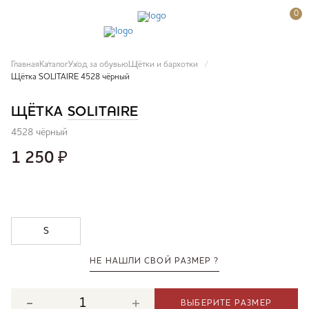
0
Главная
Каталог
Уход за обувью
Щётки и бархотки
Щётка SOLITAIRE 4528 чёрный
ЩЁТКА
SOLITAIRE
4528 чёрный
1 250
₽
S
НЕ НАШЛИ СВОЙ РАЗМЕР ?
ВЫБЕРИТЕ РАЗМЕР