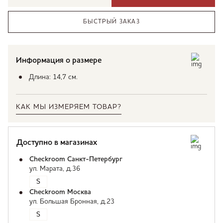
БЫСТРЫЙ ЗАКАЗ
Информация о размере
Длина: 14,7 см.
КАК МЫ ИЗМЕРЯЕМ ТОВАР?
Доступно в магазинах
Checkroom Санкт-Петербург
ул. Марата, д.36
S
Checkroom Москва
ул. Большая Бронная, д.23
S