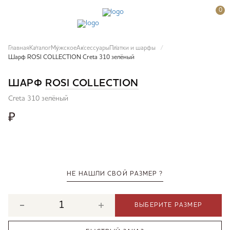
0
Главная
Каталог
Мужское
Аксессуары
Платки и шарфы
Шарф ROSI COLLECTION Creta 310 зелёный
ШАРФ
ROSI COLLECTION
Creta 310 зелёный
₽
НЕ НАШЛИ СВОЙ РАЗМЕР ?
ВЫБЕРИТЕ РАЗМЕР