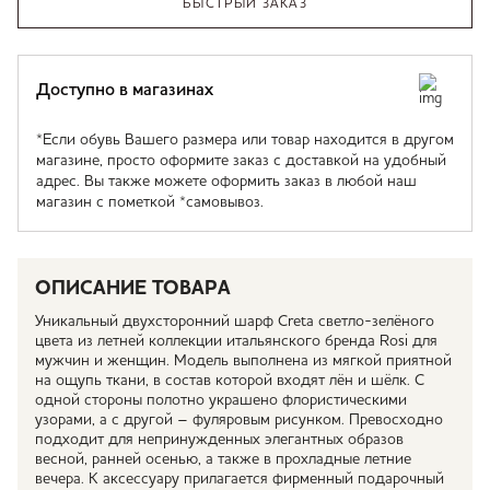
БЫСТРЫЙ ЗАКАЗ
Доступно в магазинах
*Если обувь Вашего размера или товар находится в другом
магазине, просто оформите заказ с доставкой на удобный
адрес. Вы также можете оформить заказ в любой наш
магазин с пометкой *самовывоз.
ОПИСАНИЕ ТОВАРА
Уникальный двухсторонний шарф Creta светло-зелёного
цвета из летней коллекции итальянского бренда Rosi для
мужчин и женщин. Модель выполнена из мягкой приятной
на ощупь ткани, в состав которой входят лён и шёлк. С
одной стороны полотно украшено флористическими
узорами, а с другой – фуляровым рисунком. Превосходно
подходит для непринужденных элегантных образов
весной, ранней осенью, а также в прохладные летние
вечера. К аксессуару прилагается фирменный подарочный