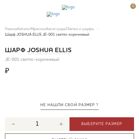
0
Главная
Каталог
Мужское
Аксессуары
Платки и шарфы
Шарф JOSHUA ELLIS JE-001 светло-коричневый
ШАРФ
JOSHUA ELLIS
JE-001 светло-коричневый
₽
НЕ НАШЛИ СВОЙ РАЗМЕР ?
ВЫБЕРИТЕ РАЗМЕР