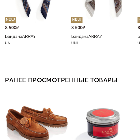
NEW
NEW
8 500
₽
8 500
₽
8
Бандана
ARRAY
Бандана
ARRAY
Б
UNI
UNI
U
РАНЕЕ ПРОСМОТРЕННЫЕ ТОВАРЫ