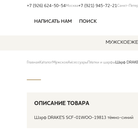
+7 (926) 624-50-54
+7 (921) 945-72-21
Москва
Санкт-Пете
НАПИСАТЬ НАМ
ПОИСК
МУЖСКОЕ
ЖЕ
Главная
Каталог
Мужское
Аксессуары
Платки и шарфы
Шарф DRAKE
ОПИСАНИЕ ТОВАРА
Шарф DRAKE'S SCF-01WOO-19813 тёмно-синий