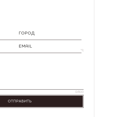
ГОРОД
EMAIL
0
/800
ОТПРАВИТЬ