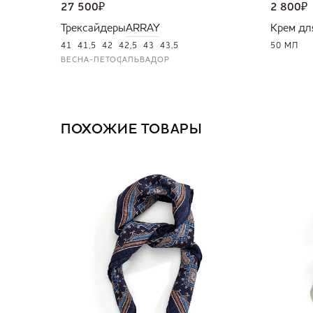
27 500
₽
2 800
₽
Трексайдеры
ARRAY
Крем дл
41
41,5
42
42,5
43
43,5
50 МЛ
ВЕСНА-ЛЕТО
САЛЬВАДОР
ПОХОЖИЕ ТОВАРЫ