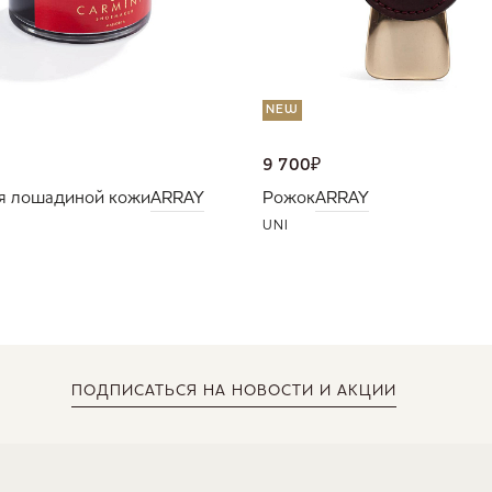
NEW
9 700
₽
я лошадиной кожи
ARRAY
Рожок
ARRAY
UNI
ПОДПИСАТЬСЯ
НА НОВОСТИ И АКЦИИ