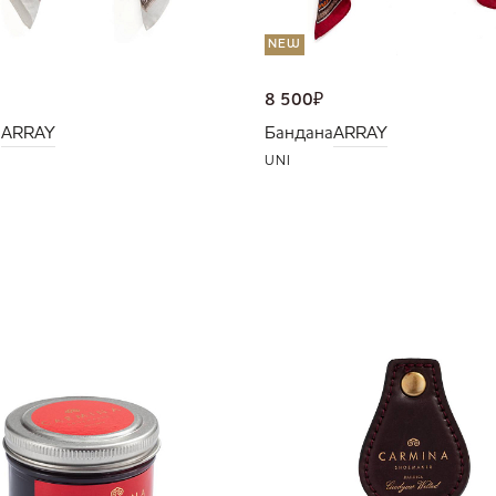
NEW
8 500
₽
а
ARRAY
Бандана
ARRAY
UNI