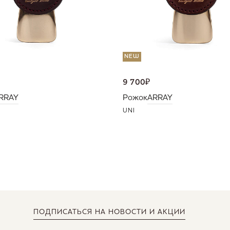
NEW
9 700
₽
RRAY
Рожок
ARRAY
UNI
ПОДПИСАТЬСЯ
НА НОВОСТИ И АКЦИИ