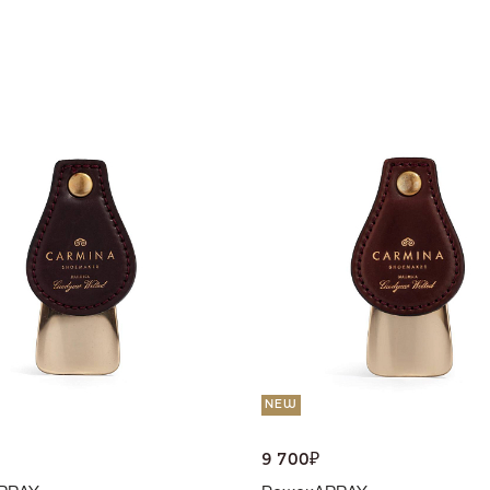
NEW
9 700
₽