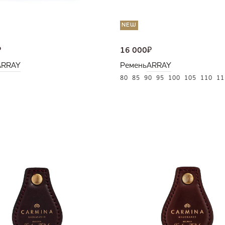
NEW
₽
16 000
₽
ARRAY
Ремень
ARRAY
80
85
90
95
100
105
110
11