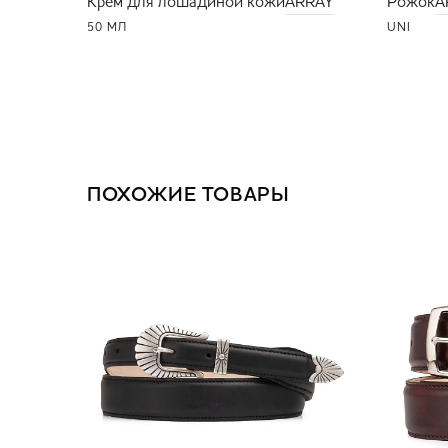
Крем для лошадиной кожи
ARRAY
Рожок
A
50 МЛ
UNI
ПОХОЖИЕ ТОВАРЫ