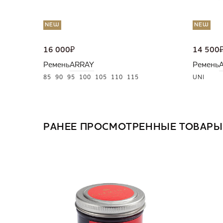
NEW
NEW
16 000
₽
14 500
Ремень
ARRAY
Ремень
85
90
95
100
105
110
115
UNI
РАНЕЕ ПРОСМОТРЕННЫЕ ТОВАРЫ