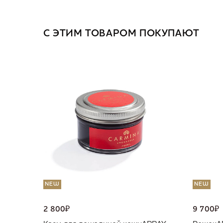
С ЭТИМ ТОВАРОМ ПОКУПАЮТ
NEW
NEW
2 800
₽
9 700
₽