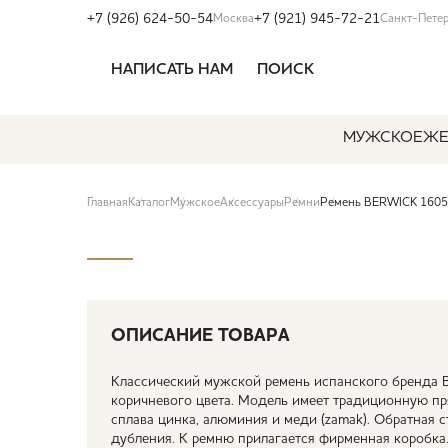
+7 (926) 624-50-54
+7 (921) 945-72-21
Москва
Санкт-Пете
НАПИСАТЬ НАМ
ПОИСК
МУЖСКОЕ
ЖЕ
Главная
Каталог
Мужское
Аксессуары
Ремни
Ремень BERWICK 1605-
ОПИСАНИЕ ТОВАРА
Классический мужской ремень испанского бренда B
коричневого цвета. Модель имеет традиционную пр
сплава цинка, алюминия и меди (zamak). Обратная 
дубления. К ремню прилагается фирменная коробка