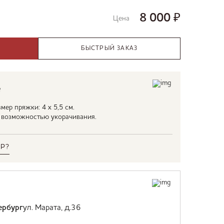
8 000
₽
Цена
БЫСТРЫЙ ЗАКАЗ
е
мер пряжки: 4 х 5,5 см.
С возможностью укорачивания.
Р?
ербург
ул. Марата, д.36