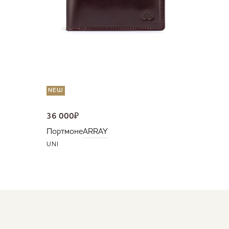
NEW
36 000
₽
Портмоне
ARRAY
UNI