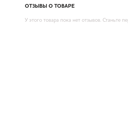
ОТЗЫВЫ О ТОВАРЕ
У этого товара пока нет отзывов. Станьте п