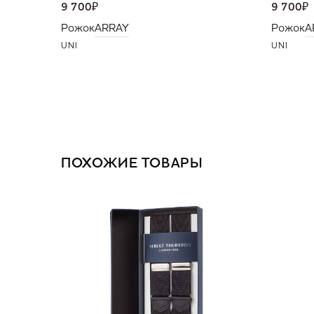
9 700
₽
9 700
₽
Рожок
ARRAY
Рожок
A
UNI
UNI
ПОХОЖИЕ ТОВАРЫ