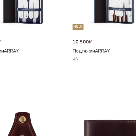
NEW
₽
10 500
₽
ки
ARRAY
Подтяжки
ARRAY
UNI