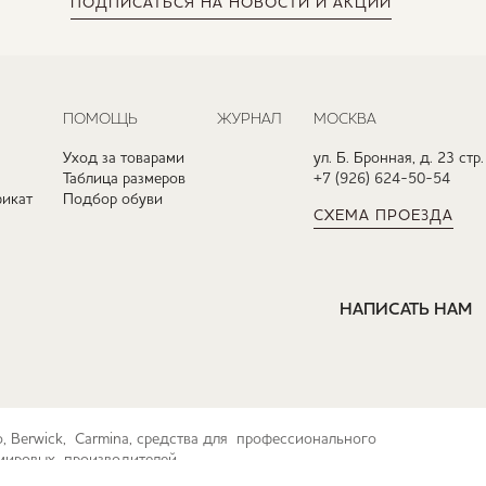
ПОДПИСАТЬСЯ
НА НОВОСТИ И АКЦИИ
ПОМОЩЬ
ЖУРНАЛ
МОСКВА
Уход за товарами
ул. Б. Бронная, д. 23 стр.
Таблица размеров
+7 (926) 624-50-54
икат
Подбор обуви
СХЕМА ПРОЕЗДА
НАПИСАТЬ НАМ
ko, Berwick, Carmina, средства для профессионального
их мировых производителей