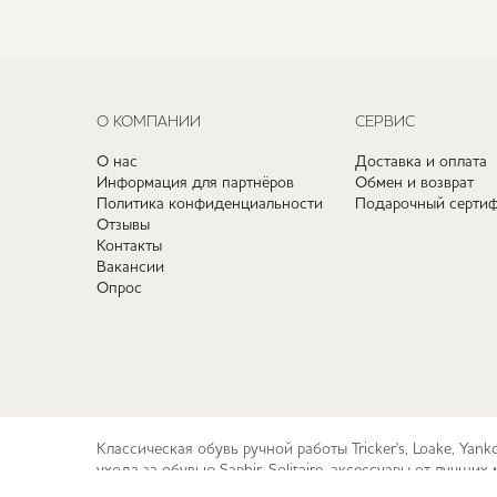
О КОМПАНИИ
СЕРВИС
О нас
Доставка и оплата
Информация для партнёров
Обмен и возврат
Политика конфиденциальности
Подарочный сертиф
Отзывы
Контакты
Вакансии
Опрос
Классическая обувь ручной работы Tricker's, Loake, Yan
ухода за обувью Saphir, Solitaire, аксессуары от лучш