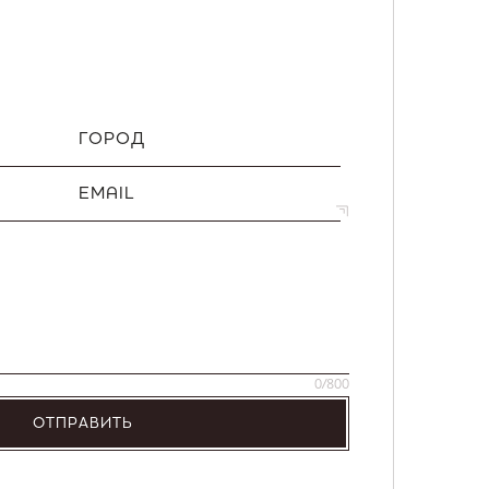
ГОРОД
EMAIL
0
/800
ОТПРАВИТЬ