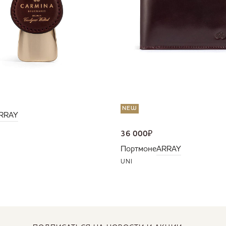
NEW
RRAY
36 000
₽
Портмоне
ARRAY
UNI