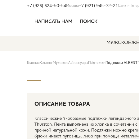
+7 (926) 624-50-54
+7 (921) 945-72-21
Москва
Санкт-Пете
НАПИСАТЬ НАМ
ПОИСК
МУЖСКОЕ
ЖЕ
Главная
Каталог
Мужское
Аксессуары
Подтяжки
Подтяжки ALBERT
ОПИСАНИЕ ТОВАРА
Классические Y-образные подтяжки легендарного а
Thurston. Лента выполнена из хлопка в сочетании с 
прочной натуральной кожи. Подтяжки можно крепи
брюки имеют пуговицы, либо при помощи металлич