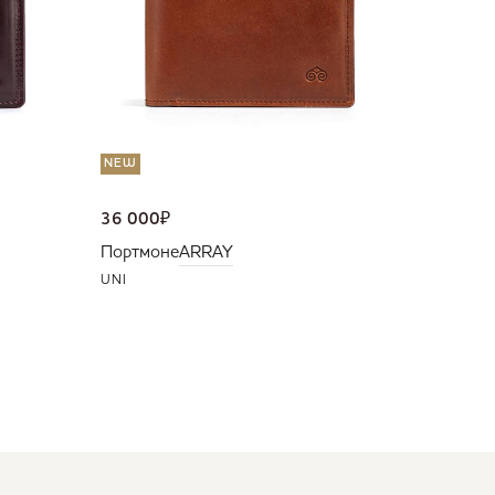
NEW
36 000
₽
Портмоне
ARRAY
UNI