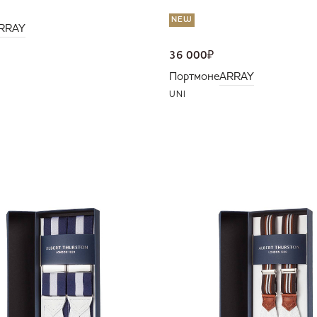
NEW
RRAY
36 000
₽
Портмоне
ARRAY
UNI