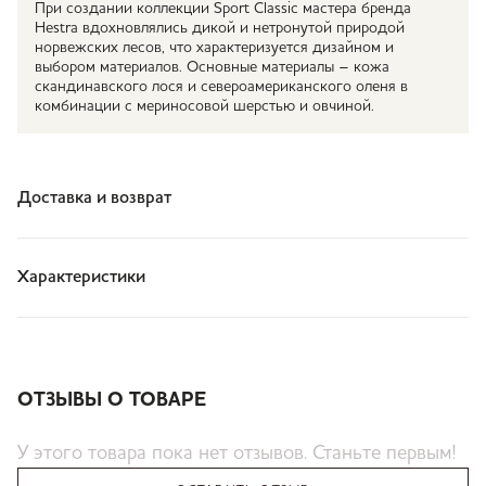
При создании коллекции Sport Classic мастера бренда
Hestra вдохновлялись дикой и нетронутой природой
норвежских лесов, что характеризуется дизайном и
выбором материалов. Основные материалы – кожа
скандинавского лося и североамериканского оленя в
комбинации с мериносовой шерстью и овчиной.
Доставка и возврат
Характеристики
ОТЗЫВЫ О ТОВАРЕ
У этого товара пока нет отзывов. Станьте первым!