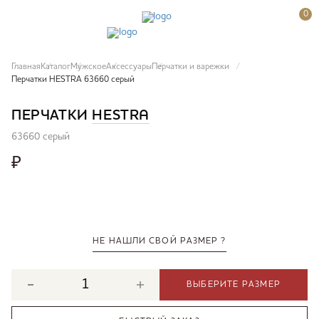
0
Главная
Каталог
Мужское
Аксессуары
Перчатки и варежки
Перчатки HESTRA 63660 серый
ПЕРЧАТКИ
HESTRA
63660 серый
₽
НЕ НАШЛИ СВОЙ РАЗМЕР ?
ВЫБЕРИТЕ РАЗМЕР