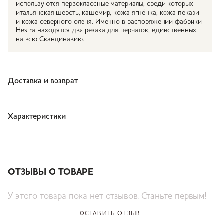
используются первоклассные материалы, среди которых
итальянская шерсть, кашемир, кожа ягнёнка, кожа пекари
и кожа северного оленя. Именно в распоряжении фабрики
Hestra находятся два резака для перчаток, единственных
на всю Скандинавию.
Доставка и возврат
Характеристики
ОТЗЫВЫ О ТОВАРЕ
У этого товара пока нет отзывов. Станьте первым!
ОСТАВИТЬ ОТЗЫВ