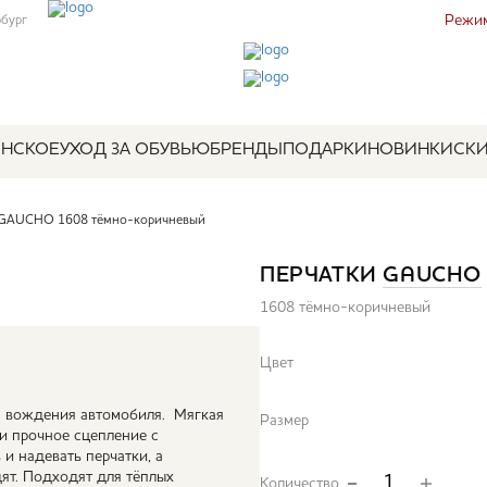
Режим
рбург
НСКОЕ
УХОД ЗА ОБУВЬЮ
БРЕНДЫ
ПОДАРКИ
НОВИНКИ
СК
 GAUCHO 1608 тёмно-коричневый
ПЕРЧАТКИ
GAUCHO
1608 тёмно-коричневый
Цвет
 вождения автомобиля. Мягкая
Размер
и прочное сцепление с
и надевать перчатки, а
дят. Подходят для тёплых
Количество