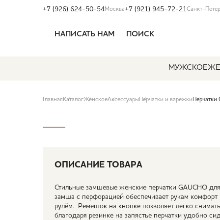
+7 (926) 624-50-54
+7 (921) 945-72-21
Москва
Санкт-Пете
НАПИСАТЬ НАМ
ПОИСК
МУЖСКОЕ
ЖЕ
Главная
Каталог
Женское
Аксессуары
Перчатки и варежки
Перчатки
ОПИСАНИЕ ТОВАРА
Стильные замшевые женские перчатки GAUCHO для
замша с перфорацией обеспечивает рукам комфорт 
рулём. Ремешок на кнопке позволяет легко снимать 
благодаря резинке на запястье перчатки удобно си