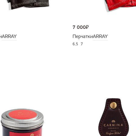
7 000
₽
и
ARRAY
Перчатки
ARRAY
6,5
7