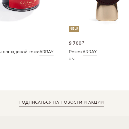
NEW
9 700
₽
я лошадиной кожи
ARRAY
Рожок
ARRAY
UNI
ПОДПИСАТЬСЯ
НА НОВОСТИ И АКЦИИ