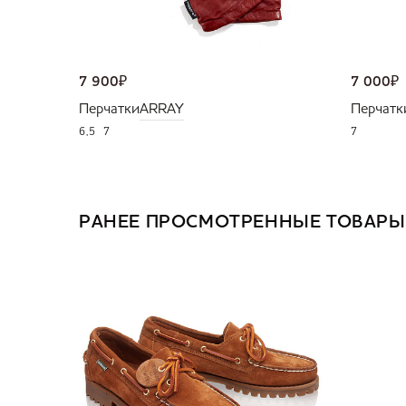
7 900
₽
7 000
₽
Перчатки
ARRAY
Перчатк
6,5
7
7
РАНЕЕ ПРОСМОТРЕННЫЕ ТОВАРЫ