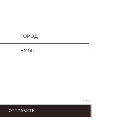
ГОРОД
EMAIL
0
/800
ОТПРАВИТЬ