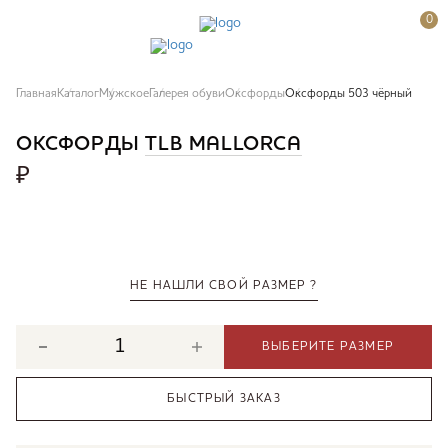
0
Главная
Каталог
Мужское
Галерея обуви
Оксфорды
Оксфорды 503 чёрный
ОКСФОРДЫ
TLB MALLORCA
₽
НЕ НАШЛИ СВОЙ РАЗМЕР ?
ВЫБЕРИТЕ РАЗМЕР
БЫСТРЫЙ ЗАКАЗ