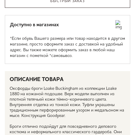
БЫСТРЫЙ ЗАКАЗ
Доступно в магазинах
*Если обувь Вашего размера или товар находится в другом
магазине, просто оформите заказ с доставкой на удобный
адрес. Вы также можете оформить заказ в любой наш
магазин с пометкой *самовывоз.
ОПИСАНИЕ ТОВАРА
Оксфорды броги Loake Buckingham из коллекции Loake
1880 на кожаной подошве. Верх модели выполнен из
плотной телячьей кожи тёмно-коричневого цвета.
Внутренняя отделка из тонкой кожи. Туфли украшены
традиционным перфорированным узором и медальоном на
мысе. Конструкция Goodyear.
Броги отлично подойдут для повседневного делового
костюма и неформального классического гардероба. Они