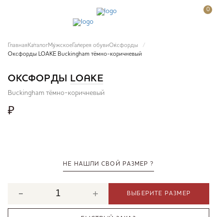
0
Главная
Каталог
Мужское
Галерея обуви
Оксфорды
Оксфорды LOAKE Buckingham тёмно-коричневый
ОКСФОРДЫ
LOAKE
Buckingham тёмно-коричневый
₽
НЕ НАШЛИ СВОЙ РАЗМЕР ?
ВЫБЕРИТЕ РАЗМЕР