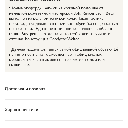
Чёрные оксфорды Berwick на кожаной подошве от
немецкой кожевенной мастерской Joh. Rendenbach. Верх
выполнен из цельной телячьей кожи. Такая техника
производства делает внешний вид обуви более целостным
и элегантным. Единственный шов расположен в области
пятки. Внутренняя отделка из тонкой кожи горчичного
оттенка. Конструкция Goodyear Welted.
Данная модель считается самой официальной обувью. Её
принято носить на торжественных и официальных
мероприятиях в ансамбле со строгим костюмом или
смокингом.
Доставка и возврат
Характеристики