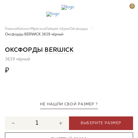
0
Главная
Каталог
Мужское
Галерея обуви
Оксфорды
Оксфорды BERWICK 3639 чёрный
ОКСФОРДЫ
BERWICK
3639 чёрный
₽
НЕ НАШЛИ СВОЙ РАЗМЕР ?
ВЫБЕРИТЕ РАЗМЕР