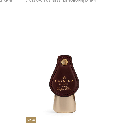
СПАНИЯ
3 СЕЗОНА
BUSINESS (ДЕЛОВОЙ)
ИТАЛИЯ
NEW
36 000
Портмо
UNI
NEW