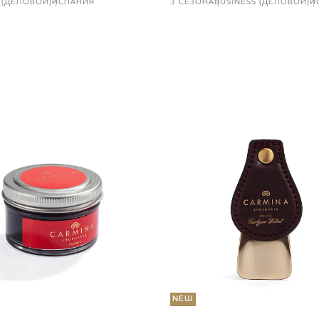
 (ДЕЛОВОЙ)
ИСПАНИЯ
3 СЕЗОНА
BUSINESS (ДЕЛОВОЙ)
И
NEW