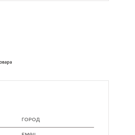
товара
ГОРОД
EMAIL