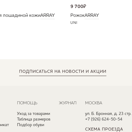
9 700
₽
я лошадиной кожи
ARRAY
Рожок
ARRAY
UNI
ПОДПИСАТЬСЯ
НА НОВОСТИ И АКЦИИ
ПОМОЩЬ
ЖУРНАЛ
МОСКВА
Уход за товарами
ул. Б. Бронная, д. 23 стр.
Таблица размеров
+7 (926) 624-50-54
икат
Подбор обуви
СХЕМА ПРОЕЗДА