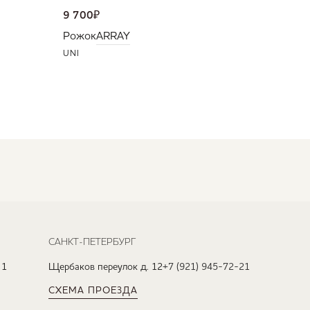
9 700
₽
Рожок
ARRAY
UNI
САНКТ-ПЕТЕРБУРГ
 1
Щербаков переулок д. 12
+7 (921) 945-72-21
СХЕМА ПРОЕЗДА