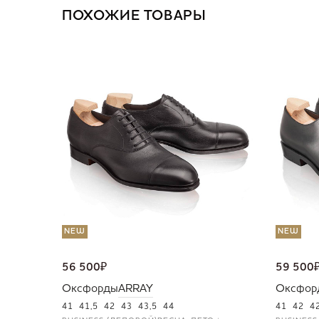
ПОХОЖИЕ ТОВАРЫ
NEW
NEW
56 500
₽
59 500
Оксфорды
ARRAY
Оксфор
41
41,5
42
43
43,5
44
41
42
4