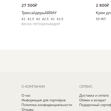
27 500
₽
2 800
₽
Трексайдеры
ARRAY
Крем дл
41
41,5
42
42,5
43
43,5
50 МЛ
ВЕСНА-ЛЕТО
САЛЬВАДОР
О КОМПАНИИ
СЕРВИС
О нас
Доставка и оплата
Информация для партнёров
Обмен и возврат
Политика конфиденциальности
Подарочный сертиф
Отзывы