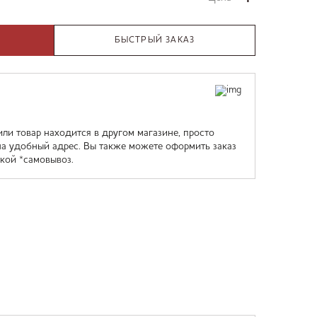
БЫСТРЫЙ ЗАКАЗ
или товар находится в другом магазине, просто
на удобный адрес. Вы также можете оформить заказ
кой *самовывоз.