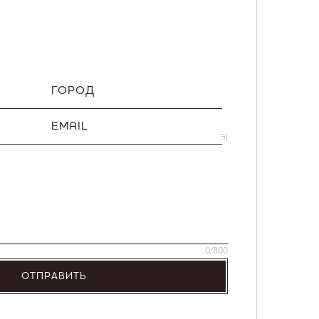
ГОРОД
EMAIL
0
/800
ОТПРАВИТЬ