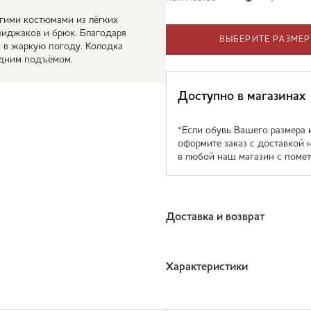
огими костюмами из лёгких
 пиджаков и брюк. Благодаря
ВЫБЕРИТЕ РАЗМЕР
и в жаркую погоду. Колодка
едним подъёмом.
Доступно в магазинах
*Если обувь Вашего размера 
оформите заказ с доставкой 
в любой наш магазин с помет
Доставка и возврат
Характеристики