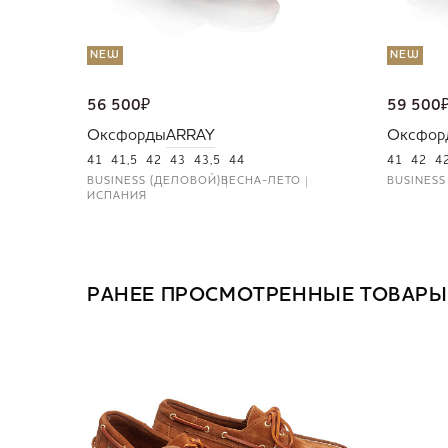
NEW
NEW
56 500
₽
59 500
Оксфорды
ARRAY
Оксфор
41
41,5
42
43
43,5
44
41
42
4
BUSINESS (ДЕЛОВОЙ)
ВЕСНА-ЛЕТО
BUSINESS
ИСПАНИЯ
РАНЕЕ ПРОСМОТРЕННЫЕ ТОВАРЫ