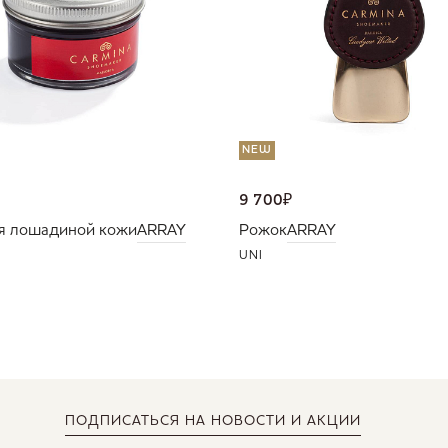
NEW
9 700
₽
я лошадиной кожи
ARRAY
Рожок
ARRAY
UNI
ПОДПИСАТЬСЯ
НА НОВОСТИ И АКЦИИ