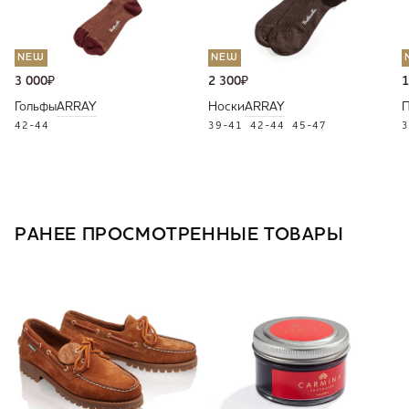
NEW
NEW
3 000
₽
2 300
₽
1
Гольфы
ARRAY
Носки
ARRAY
П
42-44
39-41
42-44
45-47
3
РАНЕЕ ПРОСМОТРЕННЫЕ ТОВАРЫ