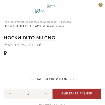
0
Главная
Каталог
Мужское
Аксессуары
Носки и гольфы
Носки ALTO MILANO PEAM917C тёмно-синий
НОСКИ
ALTO MILANO
PEAM917C тёмно-синий
₽
НЕ НАШЛИ СВОЙ РАЗМЕР ?
ВЫБЕРИТЕ РАЗМЕР