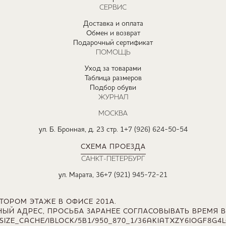
СЕРВИС
Доставка и оплата
Обмен и возврат
Подарочный сертификат
ПОМОЩЬ
Уход за товарами
Таблица размеров
Подбор обуви
ЖУРНАЛ
МОСКВА
ул. Б. Бронная, д. 23 стр. 1
+7 (926) 624-50-54
СХЕМА ПРОЕЗДА
САНКТ-ПЕТЕРБУРГ
ул. Марата, 36
+7 (921) 945-72-21
ТОРОМ ЭТАЖЕ В ОФИСЕ 201А.
НЫЙ АДРЕС, ПРОСЬБА ЗАРАНЕЕ СОГЛАСОВЫВАТЬ ВРЕМЯ В
SIZE_CACHE/IBLOCK/5B1/950_870_1/36AKIATXZY6IOGF8G