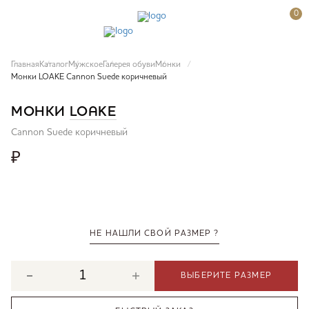
0
Главная
Каталог
Мужское
Галерея обуви
Монки
Монки LOAKE Cannon Suede коричневый
МОНКИ
LOAKE
Cannon Suede коричневый
₽
НЕ НАШЛИ СВОЙ РАЗМЕР ?
ВЫБЕРИТЕ РАЗМЕР