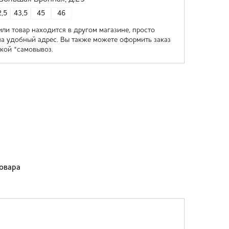
,5
43,5
45
46
или товар находится в другом магазине, просто
на удобный адрес. Вы также можете оформить заказ
кой *самовывоз.
товара