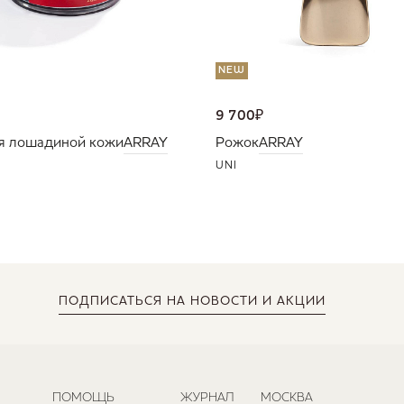
NEW
9 700
₽
я лошадиной кожи
ARRAY
Рожок
ARRAY
UNI
ПОДПИСАТЬСЯ
НА НОВОСТИ И АКЦИИ
ПОМОЩЬ
ЖУРНАЛ
МОСКВА