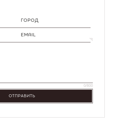
ГОРОД
EMAIL
0
/800
ОТПРАВИТЬ