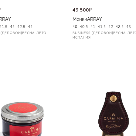
₽
49 500
₽
RRAY
Монки
ARRAY
41,5
42
42,5
44
40
40,5
41
41,5
42
42,5
43
 (ДЕЛОВОЙ)
ВЕСНА-ЛЕТО
BUSINESS (ДЕЛОВОЙ)
ВЕСНА-ЛЕТ
ИСПАНИЯ