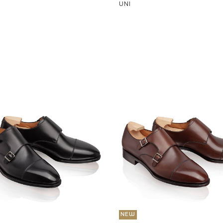
UNI
NEW