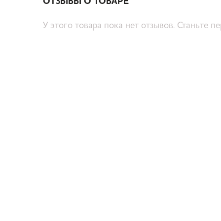
ОТЗЫВЫ О ТОВАРЕ
У этого товара пока нет отзывов. Станьте п