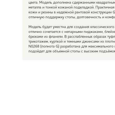
цвета. Модель дополнена сдержанными квадратным
металла и тонкой кожаной подкладкой. Практична
кожи и резины в надежной рантовой конструкции G
отличную поддержку стопы, долговечность и комфо
Модель будет уместна для создания классического
отлично сочетается с непарными пиджаками, блейз
брюками из фланели. В расслабленных образах туфл
трикотажем, курткой и темными джинсами из плот
№268 (полнота G) разработана для максимального 
подойдет для объемной стопы с высоким подъёмо