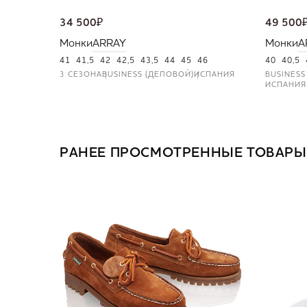
34 500
₽
49 500
Монки
ARRAY
Монки
A
41
41,5
42
42,5
43,5
44
45
46
40
40,5
3 СЕЗОНА
BUSINESS (ДЕЛОВОЙ)
ИСПАНИЯ
BUSINESS
ИСПАНИЯ
РАНЕЕ ПРОСМОТРЕННЫЕ ТОВАРЫ