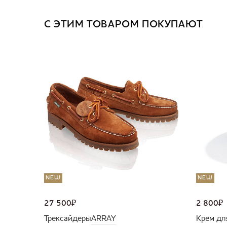
С ЭТИМ ТОВАРОМ ПОКУПАЮТ
NEW
NEW
27 500
₽
2 800
₽
Трексайдеры
ARRAY
Крем дл