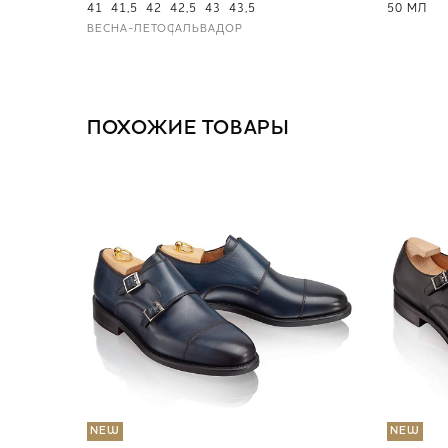
41
41,5
42
42,5
43
43,5
50 МЛ
ВЕСНА-ЛЕТО
САЛЬВАДОР
ПОХОЖИЕ ТОВАРЫ
NEW
NEW