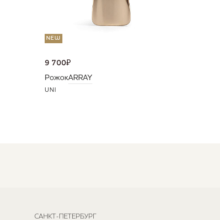
NEW
9 700
₽
Рожок
ARRAY
UNI
САНКТ-ПЕТЕРБУРГ