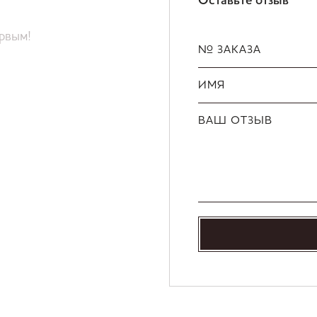
Оставьте отзыв
ервым!
№ ЗАКАЗА
ИМЯ
ВАШ ОТЗЫВ