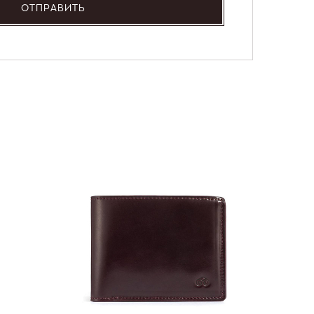
ОТПРАВИТЬ
NEW
36 000
Портмо
UNI