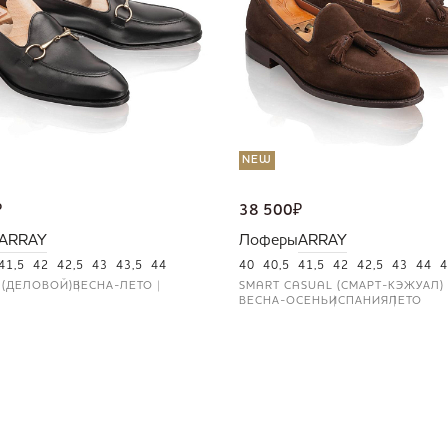
NEW
₽
38 500
₽
ARRAY
Лоферы
ARRAY
41,5
42
42,5
43
43,5
44
40
40,5
41,5
42
42,5
43
44
4
 (ДЕЛОВОЙ)
ВЕСНА-ЛЕТО
SMART CASUAL (СМАРТ-КЭЖУАЛ)
ВЕСНА-ОСЕНЬ
ИСПАНИЯ
ЛЕТО