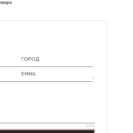
товара
ГОРОД
EMAIL
0
/800