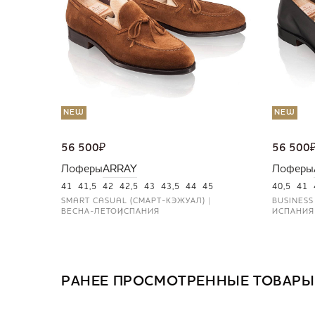
NEW
NEW
56 500
₽
56 500
Лоферы
ARRAY
Лоферы
41
41,5
42
42,5
43
43,5
44
45
40,5
41
SMART CASUAL (СМАРТ-КЭЖУАЛ)
BUSINESS
ВЕСНА-ЛЕТО
ИСПАНИЯ
ИСПАНИЯ
РАНЕЕ ПРОСМОТРЕННЫЕ ТОВАРЫ