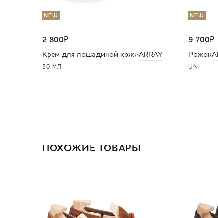
NEW
NEW
2 800
₽
9 700
₽
Крем для лошадиной кожи
ARRAY
Рожок
A
50 МЛ
UNI
ПОХОЖИЕ ТОВАРЫ