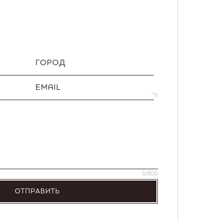
ГОРОД
EMAIL
0
/800
ОТПРАВИТЬ