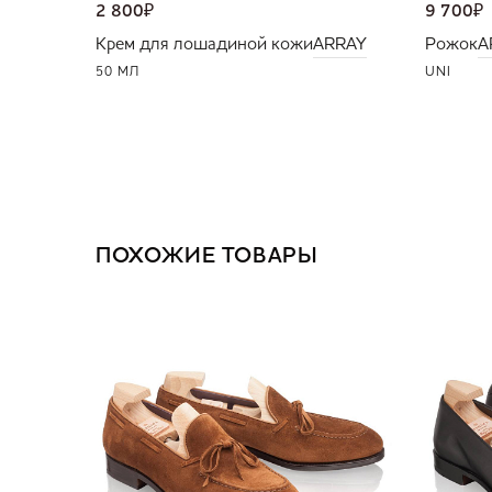
2 800
₽
9 700
₽
Крем для лошадиной кожи
ARRAY
Рожок
A
50 МЛ
UNI
ПОХОЖИЕ ТОВАРЫ