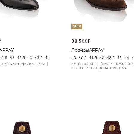
NEW
₽
38 500
₽
ARRAY
Лоферы
ARRAY
41,5
42
42,5
43
43,5
44
40
40,5
41,5
42
42,5
43
44
4
 (ДЕЛОВОЙ)
ВЕСНА-ЛЕТО
SMART CASUAL (СМАРТ-КЭЖУАЛ)
ВЕСНА-ОСЕНЬ
ИСПАНИЯ
ЛЕТО