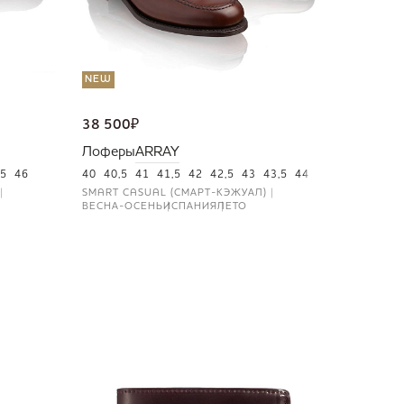
NEW
38 500
₽
Лоферы
ARRAY
5
46
40
40,5
41
41,5
42
42,5
43
43,5
44
44,5
45
46
SMART CASUAL (СМАРТ-КЭЖУАЛ)
ВЕСНА-ОСЕНЬ
ИСПАНИЯ
ЛЕТО
NEW
36 000