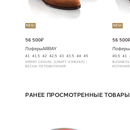
NEW
NEW
56 500
₽
56 500
Лоферы
ARRAY
Лоферы
41
41,5
42
42,5
43
43,5
44
45
40,5
41
SMART CASUAL (СМАРТ-КЭЖУАЛ)
BUSINESS
ВЕСНА-ЛЕТО
ИСПАНИЯ
ИСПАНИЯ
РАНЕЕ ПРОСМОТРЕННЫЕ ТОВАРЫ