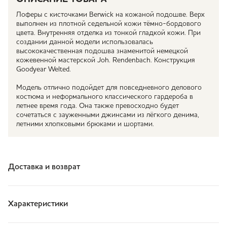
Лоферы с кисточками Berwick на кожаной подошве. Верх
выполнен из плотной седельной кожи тёмно-бордового
цвета. Внутренняя отделка из тонкой гладкой кожи. При
создании данной модели использовалась
высококачественная подошва знаменитой немецкой
кожевенной мастерской Joh. Rendenbach. Конструкция
Goodyear Welted.
Модель отлично подойдет для повседневного делового
костюма и неформального классического гардероба в
летнее время года. Она также превосходно будет
сочетаться с зауженными джинсами из лёгкого денима,
летними хлопковыми брюками и шортами.
Доставка и возврат
Характеристики