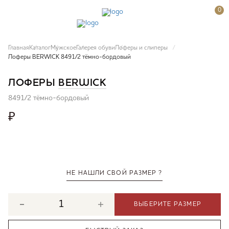
0
Главная
Каталог
Мужское
Галерея обуви
Лоферы и слиперы
Лоферы BERWICK 8491/2 тёмно-бордовый
ЛОФЕРЫ
BERWICK
8491/2 тёмно-бордовый
₽
НЕ НАШЛИ СВОЙ РАЗМЕР ?
ВЫБЕРИТЕ РАЗМЕР