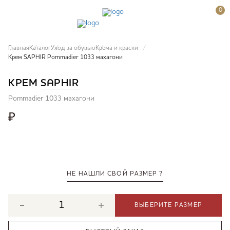
0
Главная
Каталог
Уход за обувью
Крема и краски
Крем SAPHIR Pommadier 1033 махагони
КРЕМ
SAPHIR
Pommadier 1033 махагони
₽
НЕ НАШЛИ СВОЙ РАЗМЕР ?
ВЫБЕРИТЕ РАЗМЕР