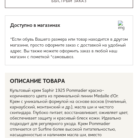
БЫСТРЫЙ ЗАКАЗ
Доступно в магазинах
*Если обувь Вашего размера или товар находится в другом
магазине, просто оформите заказ с доставкой на удобный
адрес. Вы также можете оформить заказ в любой наш
магазин с пометкой *самовывоз.
ОПИСАНИЕ ТОВАРА
Культовый крем Saphir 1925 Pommadier красно-
коричневого цвета из премиальной линии Medaille d'Or.
Крем с уникальной формулой на основе восков (пчелиный,
карнаубский, монтанский и др.), масла ши и чистого
скипидара. Глубоко питает, восстанавливает, оживляет цвет,
обеспечивает защиту и красивый блеск кожи. Идеально
подходит для регулярного ухода. Крем Pommadier
отличается от Surfine более высокой питательностью,
насыщенностью и наличием масла ши, вместо