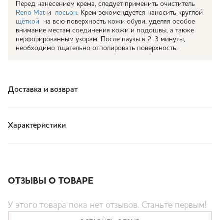
Перед нанесением крема, следует применить очиститель
Reno Mat
и
лосьон
. Крем рекомендуется наносить круглой
щёткой
на всю поверхность кожи обуви, уделяя особое
внимание местам соединения кожи и подошвы, а также
перфорированным узорам. После паузы в 2-3 минуты,
необходимо тщательно отполировать поверхность.
Доставка и возврат
Характеристики
ОТЗЫВЫ О ТОВАРЕ
У этого товара пока нет отзывов. Станьте первым!