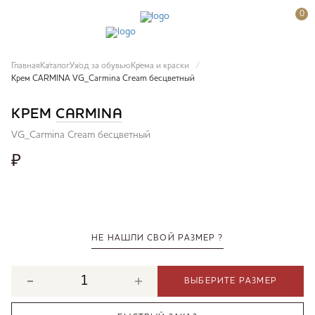
0
Главная
Каталог
Уход за обувью
Крема и краски
Крем CARMINA VG_Carmina Cream бесцветный
КРЕМ
CARMINA
VG_Carmina Cream бесцветный
₽
НЕ НАШЛИ СВОЙ РАЗМЕР ?
ВЫБЕРИТЕ РАЗМЕР