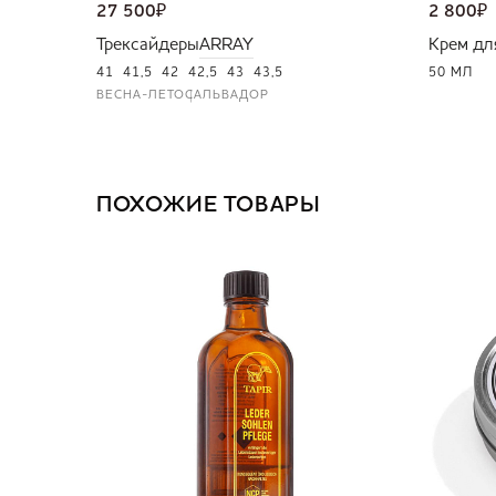
27 500
₽
2 800
₽
Трексайдеры
ARRAY
Крем дл
41
41,5
42
42,5
43
43,5
50 МЛ
ВЕСНА-ЛЕТО
САЛЬВАДОР
ПОХОЖИЕ ТОВАРЫ