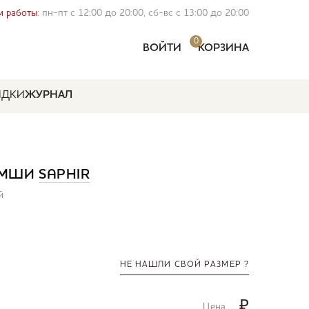
 работы
: пн-пт с 12:00 до 20:00, сб-вс с 13:00 до 20:00
0
ВОЙТИ
КОРЗИНА
ИДКИ
ЖУРНАЛ
ЗАМШИ
SAPHIR
й
НЕ НАШЛИ СВОЙ РАЗМЕР ?
₽
Цена