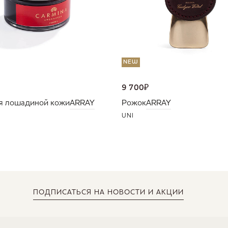
NEW
9 700
₽
я лошадиной кожи
ARRAY
Рожок
ARRAY
UNI
ПОДПИСАТЬСЯ
НА НОВОСТИ И АКЦИИ