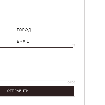
ГОРОД
EMAIL
0
/800
ОТПРАВИТЬ