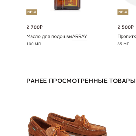
NEW
NEW
2 700
₽
2 500
₽
Масло для подошвы
ARRAY
Пропитк
100 МЛ
85 МЛ
РАНЕЕ ПРОСМОТРЕННЫЕ ТОВАРЫ