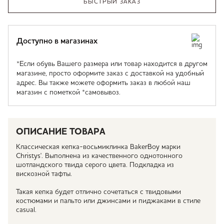
БЫСТРЫЙ ЗАКАЗ
Доступно в магазинах
*Если обувь Вашего размера или товар находится в другом
магазине, просто оформите заказ с доставкой на удобный
адрес. Вы также можете оформить заказ в любой наш
магазин с пометкой *самовывоз.
ОПИСАНИЕ ТОВАРА
Классическая кепка-восьмиклинка BakerBoy марки
Christys'. Выполнена из качественного однотонного
шотландского твида серого цвета. Подкладка из
вискозной тафты.
Такая кепка будет отлично сочетаться с твидовыми
костюмами и пальто или джинсами и пиджаками в стиле
casual.