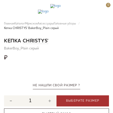
0
Главная
Каталог
Мужское
Аксессуары
Головные уборы
Кепка CHRISTYS' BakerBoy_Plain серый
КЕПКА
CHRISTYS'
BakerBoy_Plain серый
₽
НЕ НАШЛИ СВОЙ РАЗМЕР ?
ВЫБЕРИТЕ РАЗМЕР