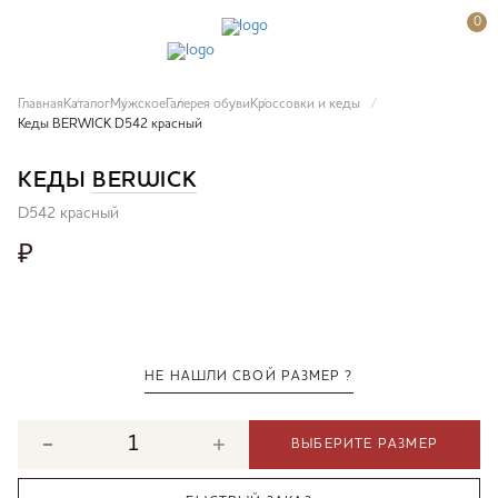
0
Главная
Каталог
Мужское
Галерея обуви
Кроссовки и кеды
Кеды BERWICK D542 красный
КЕДЫ
BERWICK
D542 красный
₽
НЕ НАШЛИ СВОЙ РАЗМЕР ?
ВЫБЕРИТЕ РАЗМЕР