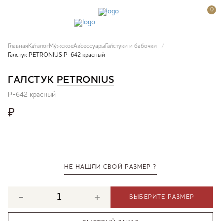
0
Главная
Каталог
Мужское
Аксессуары
Галстуки и бабочки
Галстук PETRONIUS P-642 красный
ГАЛСТУК
PETRONIUS
P-642 красный
₽
НЕ НАШЛИ СВОЙ РАЗМЕР ?
ВЫБЕРИТЕ РАЗМЕР