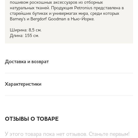
пошивом роскошных аксессуаров из отборных
натуральных тканей. Продукция Petronius представлена в
старейших бутиках и универмагах мира, среди которых
Barney's и Bergdorf Goodman в Нью-Йорке.
Ширина: 8,5 см.
Длина: 155 см.
Доставка и возврат
Характеристики
ОТЗЫВЫ О ТОВАРЕ
У этого товара пока нет отзывов. Станьте первым!