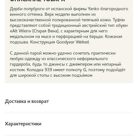
Дерби полуброги от испанской фирмы Yanko благородного
винного оттенка. Верх модели выполнен из
высококачественной полированной телячьей кожи. Туфли
представляют собой традиционный австрийский тип обуви
«Alt Wien» (Старая Вена), с характерным для него
медальоном на мысе и перфорацией на берцах. Кожаная
подошва. Конструкция Goodyear Welted.
С данной парой можно удачно сочетать практически
любую одежду из классического неформального
гардероба, будь то джинсы с джемпером или непарный
костюм. Колодка 939 имеет полноту G, поэтому подойдёт
для широкой стопы с высоким подъёмом
Доставка и возврат
Характеристики