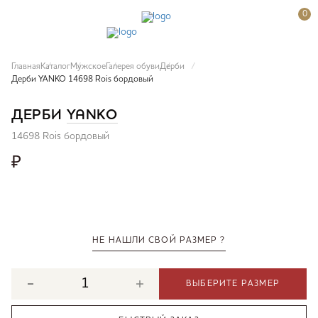
0
Главная
Каталог
Мужское
Галерея обуви
Дерби
Дерби YANKO 14698 Rois бордовый
ДЕРБИ
YANKO
14698 Rois бордовый
₽
НЕ НАШЛИ СВОЙ РАЗМЕР ?
ВЫБЕРИТЕ РАЗМЕР