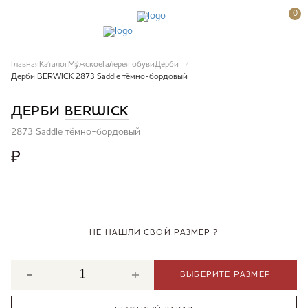
0
Главная
Каталог
Мужское
Галерея обуви
Дерби
Дерби BERWICK 2873 Saddle тёмно-бордовый
ДЕРБИ
BERWICK
2873 Saddle тёмно-бордовый
₽
НЕ НАШЛИ СВОЙ РАЗМЕР ?
ВЫБЕРИТЕ РАЗМЕР