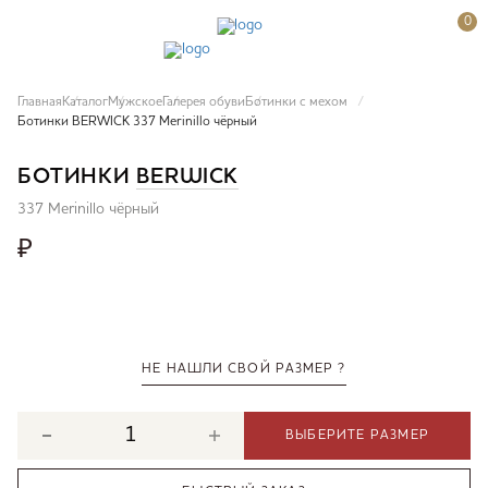
0
Главная
Каталог
Мужское
Галерея обуви
Ботинки с мехом
Ботинки BERWICK 337 Merinillo чёрный
БОТИНКИ
BERWICK
337 Merinillo чёрный
₽
НЕ НАШЛИ СВОЙ РАЗМЕР ?
ВЫБЕРИТЕ РАЗМЕР