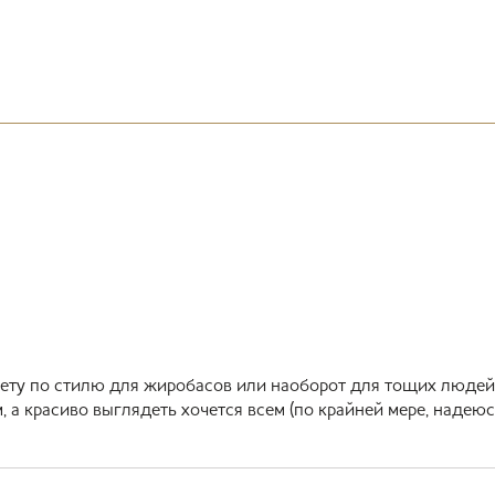
вету по стилю для жиробасов или наоборот для тощих людей
а красиво выглядеть хочется всем (по крайней мере, надеюсь