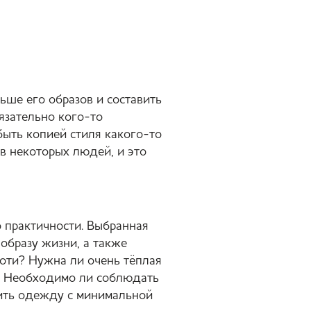
ьше его образов и составить
язательно кого-то
быть копией стиля какого-то
в некоторых людей, и это
 практичности. Выбранная
образу жизни, а также
коти? Нужна ли очень тёплая
й? Необходимо ли соблюдать
сить одежду с минимальной