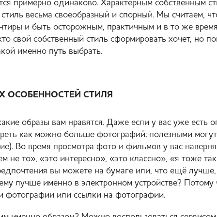
я примерно одинаково. Характерным собственным сти
 стиль весьма своеобразный и спорный. Мы считаем, ч
тиры и быть осторожным, практичным и в то же врем
 кто свой собственный стиль сформировать хочет, но п
акой именно путь выбрать.
Х ОСОБЕННОСТЕЙ СТИЛЯ
какие образы вам нравятся. Даже если у вас уже есть
треть как можно больше фотографий; полезными могут
ие). Во время просмотра фото и фильмов у вас наверн
 не то», «это интересно», «это классно», «я тоже так
редпочтения вы можете на бумаге или, что ещё лучше,
ему лучше именно в электронном устройстве? Потому ч
и фотографии или ссылки на фотографии.