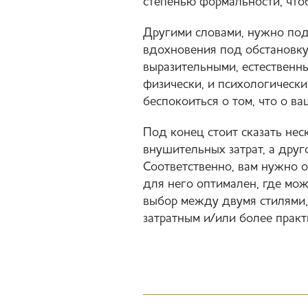
степенью формальности, что
Другими словами, нужно поду
вдохновения под обстановку
выразительными, естественн
физически, и психологически
беспокоиться о том, что о в
Под конец стоит сказать нес
внушительных затрат, а друг
Соответственно, вам нужно 
для него оптимален, где мож
выбор между двумя стилями, 
затратным и/или более практ