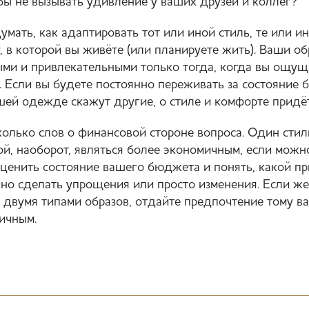
бы не вызывать удивление у ваших друзей и коллег?
мать, как адаптировать тот или иной стиль, те или и
, в которой вы живёте (или планируете жить). Ваши о
ыми и привлекательными только тогда, когда вы ощущ
. Если вы будете постоянно переживать за состояние 
ашей одежде скажут другие, о стиле и комфорте придёт
колько слов о финансовой стороне вопроса. Один стил
ой, наоборот, являться более экономичным, если можно
оценить состояние вашего бюджета и понять, какой пр
но сделать упрощения или просто изменения. Если же
двумя типами образов, отдайте предпочтение тому ва
ичным.