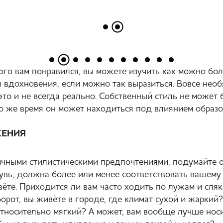
ого вам понравился, вы можете изучить как можно бол
 вдохновения, если можно так выразиться. Вовсе необ
то и не всегда реально. Собственный стиль не может 
то же время он может находиться под влиянием образо
ЖЕНИЯ
ными стилистическими предпочтениями, подумайте о
увь, должна более или менее соответствовать вашему 
вёте. Приходится ли вам часто ходить по лужам и сля
орот, вы живёте в городе, где климат сухой и жарки
относительно мягкий? А может, вам вообще лучше но