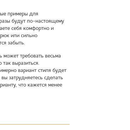
ные примеры для
бразы будут по-настоящему
аете себя комфортно и
брюк или сильно
ся забыть.
ь может требовать весьма
 так выразиться.
имерно вариант стиля будет
 вы затрудняетесь сделать
рианту, что кажется менее