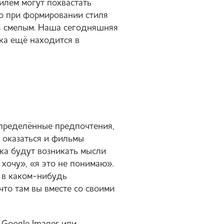
лем могут похвастать
то при формировании стиля
я смелым. Наша сегодняшняя
ока ещё находится в
 определённые предпочтения,
 оказаться и фильмы
яка будут возникать мысли
 хочу», «я это не понимаю».
 в каком-нибудь
то там вы вместе со своими