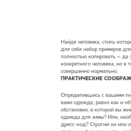
Найдя человека, стиль котор
для себя набор примеров для
полностью копировать – да э
конкретного человека, но в 
совершенно нормально.
ПРАКТИЧЕСКИЕ СООБРА
Определившись с вашими лич
вами одежда, равно как и об
обстановке, в которой вы жи
одежда для зимы? Или, наоб
дресс-код? Строгий он или 