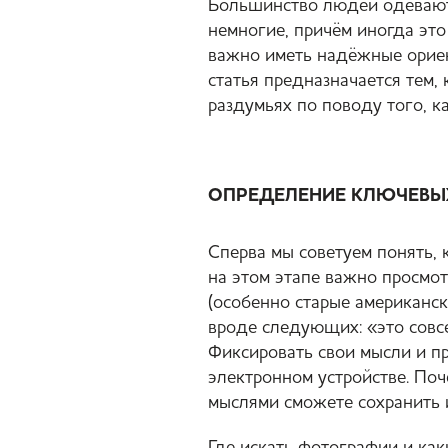
Большинство людей одеваютс
немногие, причём иногда это
важно иметь надёжные ориен
статья предназначается тем,
раздумьях по поводу того, к
ОПРЕДЕЛЕНИЕ КЛЮЧЕВЫ
Сперва мы советуем понять, 
на этом этапе важно просмо
(особенно старые американск
вроде следующих: «это совсем
Фиксировать свои мысли и п
электронном устройстве. Поч
мыслями сможете сохранить 