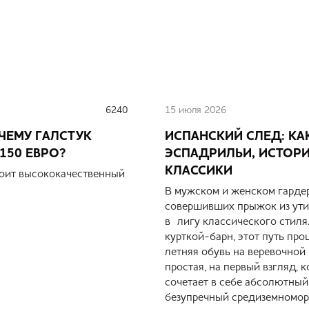
6240
15 июля 2026
ЧЕМУ ГАЛСТУК
ИСПАНСКИЙ СЛЕД: КА
150 ЕВРО?
ЭСПАДРИЛЬИ, ИСТОРИ
КЛАССИКИ
стоит высококачественный
В мужском и женском гардер
совершивших прыжок из ут
в лигу классического стиля
курткой-барн, этот путь пр
летняя обувь на веревочной
простая, на первый взгляд, 
сочетает в себе абсолютный
безупречный средиземномор