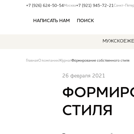
+7 (926) 624-50-54
+7 (921) 945-72-21
Москва
Санкт-Пете
НАПИСАТЬ НАМ
ПОИСК
МУЖСКОЕ
ЖЕ
Главная
О компании
Журнал
Формирование собственного стиля
26 февраля 2021
ФОРМИРО
СТИЛЯ