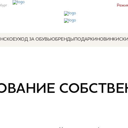
Режим
рбург
НСКОЕ
УХОД ЗА ОБУВЬЮ
БРЕНДЫ
ПОДАРКИ
НОВИНКИ
СК
ВАНИЕ СОБСТВЕ