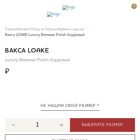
0
Главная
Каталог
Уход за обувью
Крема и краски
Вакса LOAKE Luxury Beeswax Polish бордовый
ВАКСА
LOAKE
Luxury Beeswax Polish бордовый
₽
НЕ НАШЛИ СВОЙ РАЗМЕР ?
ВЫБЕРИТЕ РАЗМЕР