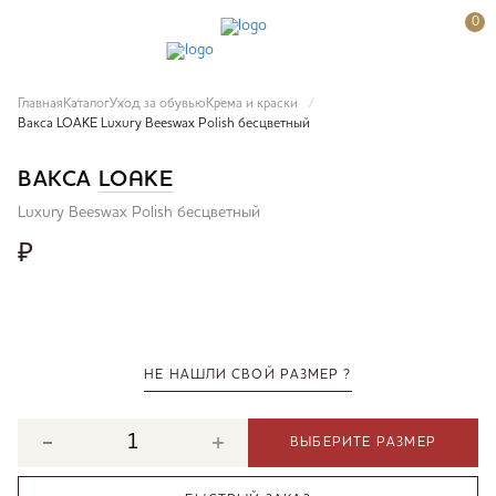
0
Главная
Каталог
Уход за обувью
Крема и краски
Вакса LOAKE Luxury Beeswax Polish бесцветный
ВАКСА
LOAKE
Luxury Beeswax Polish бесцветный
₽
НЕ НАШЛИ СВОЙ РАЗМЕР ?
ВЫБЕРИТЕ РАЗМЕР