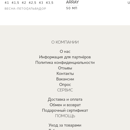
ARRAY
41
41,5
42
42,5
43
43,5
U
50 МЛ
ВЕСНА-ЛЕТО
САЛЬВАДОР
О КОМПАНИИ
О нас
Информация для партнёров
Политика конфиденциальности
Отзывы
Контакты
Вакансии
Опрос
СЕРВИС
Доставка и оплата
Обмен и возврат
Подарочный сертификат
ПОМОЩЬ
Уход за товарами