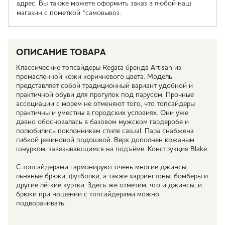
адрес. Вы также можете оформить заказ в любой наш
магазин с пометкой *самовывоз.
ОПИСАНИЕ ТОВАРА
Классические топсайдеры Regata бренда Artisan из
промасленной кожи коричневого цвета. Модель
представляет собой традиционный вариант удобной и
практичной обуви для прогулок под парусом. Прочные
ассоциации с морем не отменяют того, что топсайдеры
практичны и уместны в городских условиях. Они уже
давно обосновалась в базовом мужском гардеробе и
полюбились поклонникам стиля casual. Пара снабжена
гибкой резиновой подошвой. Верх дополнен кожаным
шнурком, завязывающимся на подъёме. Конструкция Blake.
С топсайдерами гармонируют очень многие джинсы,
льняные брюки, футболки, а также харрингтоны, бомберы и
другие лёгкие куртки. Здесь же отметим, что и джинсы, и
брюки при ношении с топсайдерами можно
подворачивать.