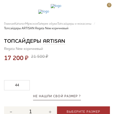
0
Главная
Каталог
Мужское
Галерея обуви
Топсайдеры и мокасины
Топсайдеры ARTISAN Regata New коричневый
ТОПСАЙДЕРЫ
ARTISAN
Regata New коричневый
21 500 ₽
17 200
₽
44
НЕ НАШЛИ СВОЙ РАЗМЕР ?
ВЫБЕРИТЕ РАЗМЕР