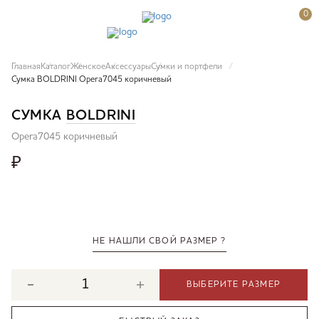
0
Главная
Каталог
Женское
Аксессуары
Сумки и портфели
Сумка BOLDRINI Opera7045 коричневый
СУМКА
BOLDRINI
Opera7045 коричневый
₽
НЕ НАШЛИ СВОЙ РАЗМЕР ?
ВЫБЕРИТЕ РАЗМЕР