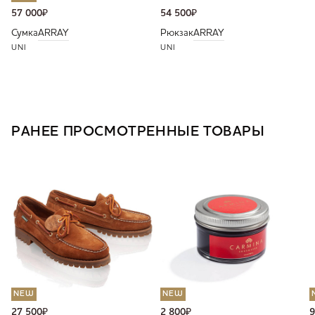
57 000
₽
54 500
₽
Сумка
ARRAY
Рюкзак
ARRAY
UNI
UNI
РАНЕЕ ПРОСМОТРЕННЫЕ ТОВАРЫ
NEW
NEW
27 500
₽
2 800
₽
9