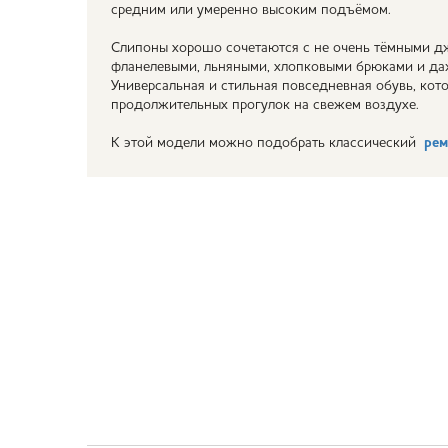
средним или умеренно высоким подъёмом.
Слипоны хорошо сочетаются с не очень тёмными д
фланелевыми, льняными, хлопковыми брюками и да
Универсальная и стильная повседневная обувь, кот
продолжительных прогулок на свежем воздухе.
К этой модели можно подобрать классический
рем