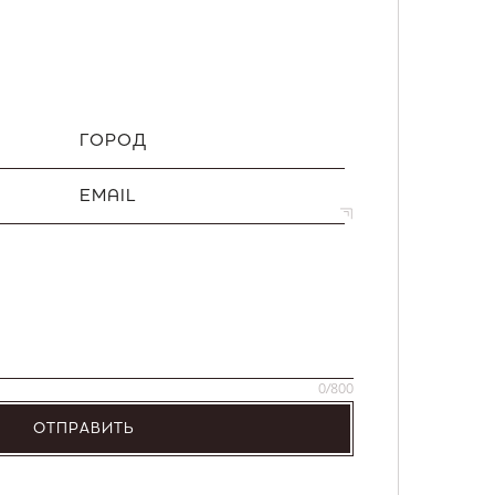
ГОРОД
EMAIL
0
/800
ОТПРАВИТЬ