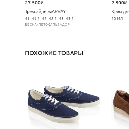
27 500
₽
2 800
₽
Трексайдеры
ARRAY
Крем дл
41
41,5
42
42,5
43
43,5
50 МЛ
ВЕСНА-ЛЕТО
САЛЬВАДОР
ПОХОЖИЕ ТОВАРЫ