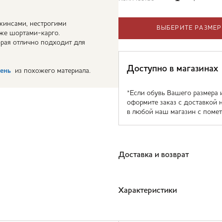
жинсами, нестрогими
ВЫБЕРИТЕ РАЗМЕР
же шортами-карго.
орая отлично подходит для
Доступно в магазинах
ень
из похожего материала.
*Если обувь Вашего размера 
оформите заказ с доставкой 
в любой наш магазин с помет
Доставка и возврат
Характеристики