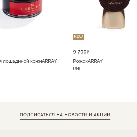
NEW
9 700
₽
я лошадиной кожи
ARRAY
Рожок
ARRAY
UNI
ПОДПИСАТЬСЯ
НА НОВОСТИ И АКЦИИ