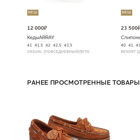
NEW
NEW
12 000
₽
23 500
Кеды
ARRAY
Слипон
41
41,5
42
42,5
43,5
40
41
4
CASUAL (ПОВСЕДНЕВНЫЙ)
ЛЕТО
RESORT (
РАНЕЕ ПРОСМОТРЕННЫЕ ТОВАРЫ