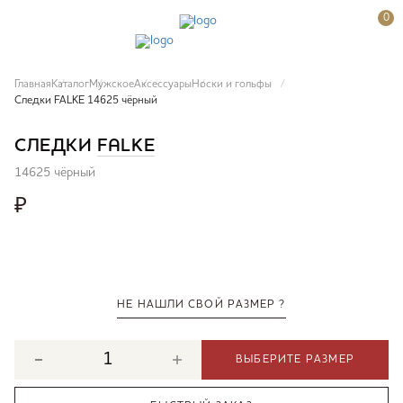
0
Главная
Каталог
Мужское
Аксессуары
Носки и гольфы
Следки FALKE 14625 чёрный
СЛЕДКИ
FALKE
14625 чёрный
₽
НЕ НАШЛИ СВОЙ РАЗМЕР ?
ВЫБЕРИТЕ РАЗМЕР