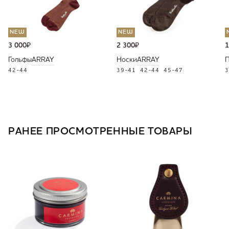
NEW
NEW
3 000
₽
2 300
₽
1
Гольфы
ARRAY
Носки
ARRAY
П
42-44
39-41
42-44
45-47
3
РАНЕЕ ПРОСМОТРЕННЫЕ ТОВАРЫ