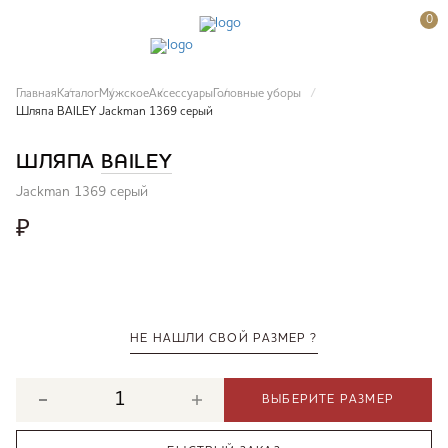
0
Главная
Каталог
Мужское
Аксессуары
Головные уборы
Шляпа BAILEY Jackman 1369 серый
ШЛЯПА
BAILEY
Jackman 1369 серый
₽
НЕ НАШЛИ СВОЙ РАЗМЕР ?
ВЫБЕРИТЕ РАЗМЕР