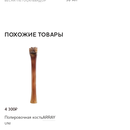
50 МЛ
ВЕСНА-ЛЕТО
САЛЬВАДОР
ПОХОЖИЕ ТОВАРЫ
4 300
₽
Полировочная кость
ARRAY
UNI