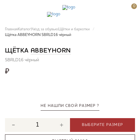
0
Главная
Каталог
Уход за обувью
Щётки и бархотки
Щётка ABBEYHORN SBRLD16 чёрный
ЩЁТКА
ABBEYHORN
SBRLD16 чёрный
₽
НЕ НАШЛИ СВОЙ РАЗМЕР ?
ВЫБЕРИТЕ РАЗМЕР