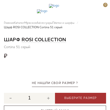
0
Главная
Каталог
Мужское
Аксессуары
Платки и шарфы
Шарф ROSI COLLECTION Cortina 51 серый
ШАРФ
ROSI COLLECTION
Cortina 51 серый
₽
НЕ НАШЛИ СВОЙ РАЗМЕР ?
ВЫБЕРИТЕ РАЗМЕР