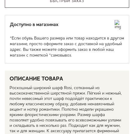
БЫСТРЫЙ ЗАКАЗ
Доступно в магазинах
*Если обувь Вашего размера или товар находится в другом
магазине, просто оформите заказ с доставкой на удобный
адрес. Вы также можете оформить заказ в любой наш
магазин с пометкой *самовывоз.
ОПИСАНИЕ ТОВАРА
Роскошный широкий шарф Rosi, сотканный из
высококачественной шерстяной пряжи. Лёгкий и нежный,
почти невесомый этот шарф подойдёт практически к
любому классическому образу, добавив ненавязчивый
акцент и нотку романтики. Полотно модели украшено
яркими флористическими узорами. Размер шарфа
позволяет удобно повязывать его всевозможными узлами
и складывать в несколько раз. Подходит как для мужчин,
так и для женщин. К аксессуару прилагается фирменный