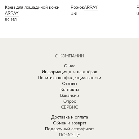
Крем для лошадиной кожи
Рожок
ARRAY
ARRAY
UNI
U
50 МЛ
О КОМПАНИИ
О нас
Информация для партнёров
Политика конфиденциальности
Отзывы
Контакты
Вакансии
Опрос
СЕРВИС
Доставка и оплата
Обмен и возврат
Подарочный сертификат
ПОМОЩЬ